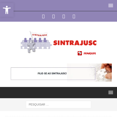
Abrir a barra de ferramentas