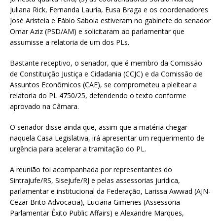
Juliana Rick, Fernanda Lauria, Eusa Braga e os coordenadores
José Aristeia e Fábio Saboia estiveram no gabinete do senador
Omar Aziz (PSD/AM) e solicitaram ao parlamentar que
assumisse a relatoria de um dos PLs.
Bastante receptivo, o senador, que é membro da Comissão
de Constituição Justiça e Cidadania (CCJC) e da Comissão de
Assuntos Econômicos (CAE), se comprometeu a pleitear a
relatoria do PL 4750/25, defendendo o texto conforme
aprovado na Câmara.
O senador disse ainda que, assim que a matéria chegar
naquela Casa Legislativa, irá apresentar um requerimento de
urgência para acelerar a tramitação do PL.
A reunião foi acompanhada por representantes do
Sintrajufe/RS, Sisejufe/RJ e pelas assessorias jurídica,
parlamentar e institucional da Federação, Larissa Awwad (AJN-
Cezar Brito Advocacia), Luciana Gimenes (Assessoria
Parlamentar Êxito Public Affairs) e Alexandre Marques,