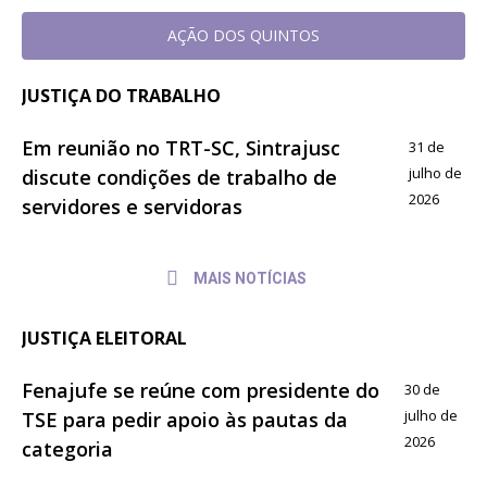
AÇÃO DOS QUINTOS
JUSTIÇA DO TRABALHO
Em reunião no TRT-SC, Sintrajusc
31 de
julho de
discute condições de trabalho de
2026
servidores e servidoras
MAIS NOTÍCIAS
JUSTIÇA ELEITORAL
Fenajufe se reúne com presidente do
30 de
julho de
TSE para pedir apoio às pautas da
2026
categoria