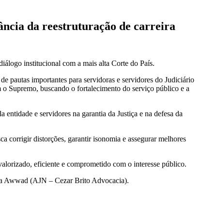
ncia da reestruturação de carreira
diálogo institucional com a mais alta Corte do País.
e pautas importantes para servidoras e servidores do Judiciário
 o Supremo, buscando o fortalecimento do serviço público e a
ntidade e servidores na garantia da Justiça e na defesa da
ca corrigir distorções, garantir isonomia e assegurar melhores
valorizado, eficiente e comprometido com o interesse público.
issa Awwad (AJN – Cezar Brito Advocacia).