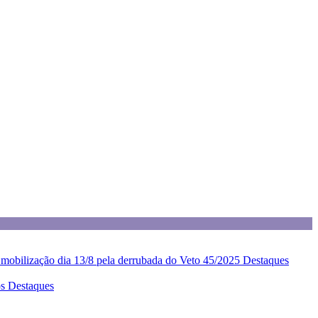
z mobilização dia 13/8 pela derrubada do Veto 45/2025
Destaques
os
Destaques