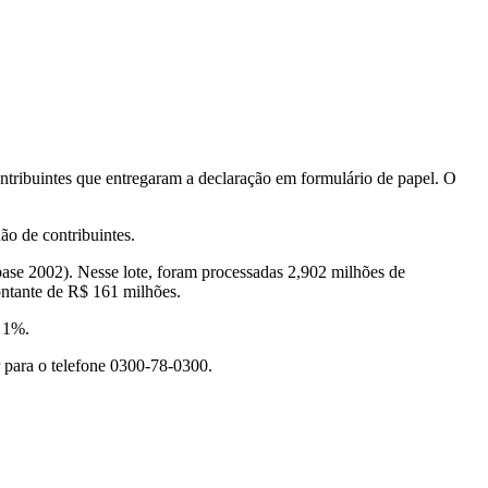
ntribuintes que entregaram a declaração em formulário de papel. O
ão de contribuintes.
-base 2002). Nesse lote, foram processadas 2,902 milhões de
ontante de R$ 161 milhões.
s 1%.
r para o telefone 0300-78-0300.