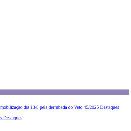
z mobilização dia 13/8 pela derrubada do Veto 45/2025
Destaques
os
Destaques