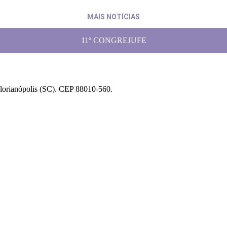
MAIS NOTÍCIAS
11º CONGREJUFE
Florianópolis (SC). CEP 88010-560.