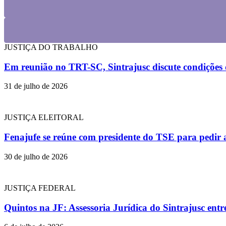
JUSTIÇA DO TRABALHO
Em reunião no TRT-SC, Sintrajusc discute condições d
31 de julho de 2026
JUSTIÇA ELEITORAL
Fenajufe se reúne com presidente do TSE para pedir 
30 de julho de 2026
JUSTIÇA FEDERAL
Quintos na JF: Assessoria Jurídica do Sintrajusc en