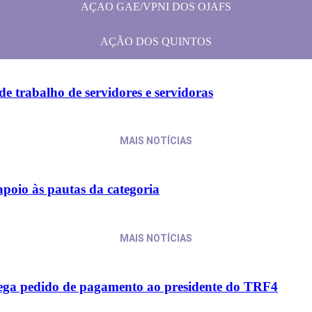
AÇAO GAE/VPNI DOS OJAFS
AÇÃO DOS QUINTOS
e trabalho de servidores e servidoras
MAIS NOTÍCIAS
apoio às pautas da categoria
MAIS NOTÍCIAS
trega pedido de pagamento ao presidente do TRF4