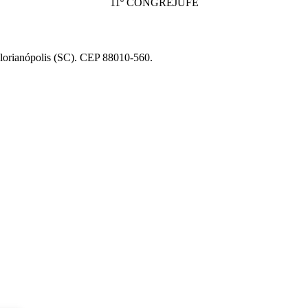
11º CONGREJUFE
Florianópolis (SC). CEP 88010-560.