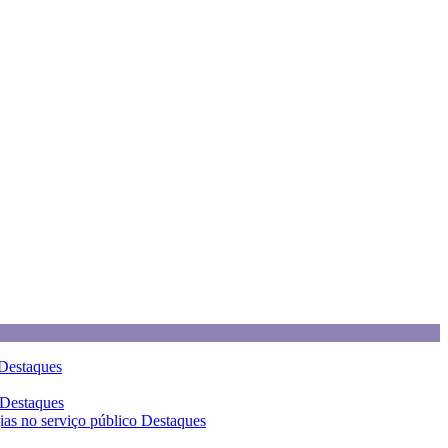
Destaques
Destaques
gias no serviço público
Destaques