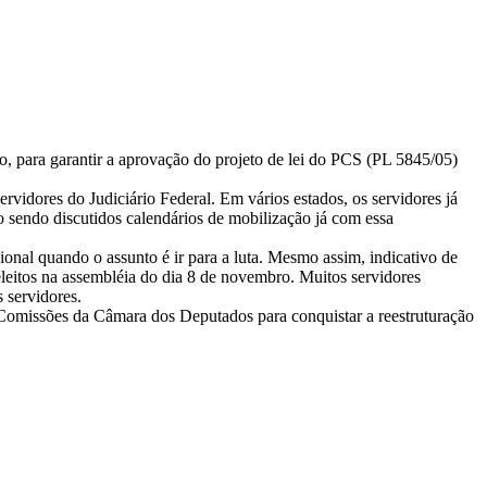
, para garantir a aprovação do projeto de lei do PCS (PL 5845/05)
vidores do Judiciário Federal. Em vários estados, os servidores já
o sendo discutidos calendários de mobilização já com essa
onal quando o assunto é ir para a luta. Mesmo assim, indicativo de
eleitos na assembléia do dia 8 de novembro. Muitos servidores
 servidores.
 Comissões da Câmara dos Deputados para conquistar a reestruturação
.