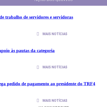
AÇÃO DOS QUINTOS
e trabalho de servidores e servidoras
MAIS NOTÍCIAS
apoio às pautas da categoria
MAIS NOTÍCIAS
trega pedido de pagamento ao presidente do TRF4
MAIS NOTÍCIAS