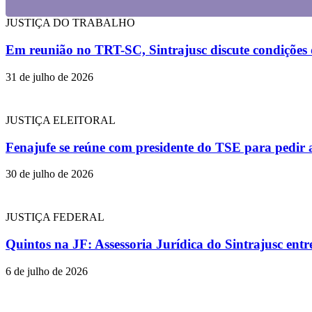
JUSTIÇA DO TRABALHO
Em reunião no TRT-SC, Sintrajusc discute condições d
31 de julho de 2026
JUSTIÇA ELEITORAL
Fenajufe se reúne com presidente do TSE para pedir 
30 de julho de 2026
JUSTIÇA FEDERAL
Quintos na JF: Assessoria Jurídica do Sintrajusc en
6 de julho de 2026