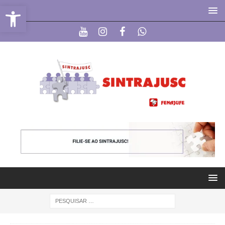
Abrir a barra de ferramentas