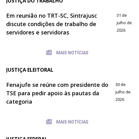
JUSTIÇA DO TRABALHO
Em reunião no TRT-SC, Sintrajusc
31 de
julho de
discute condições de trabalho de
2026
servidores e servidoras
MAIS NOTÍCIAS
JUSTIÇA ELEITORAL
Fenajufe se reúne com presidente do
30 de
julho de
TSE para pedir apoio às pautas da
2026
categoria
MAIS NOTÍCIAS
JUSTIÇA FEDERAL