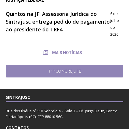
Quintos na JF: Assessoria Jurídica do
6 de
julho
Sintrajusc entrega pedido de pagamento
de
ao presidente do TRF4
2026
MAIS NOTÍCIAS
11º CONGREJUFE
SINTRAJUSC
Rua dos Ilhéus nº 118 Sobreloja – Sala 3 – Ed. Jorge Daux, Centro,
Florianópolis (SC). CEP 88010-560.
CONTATOS