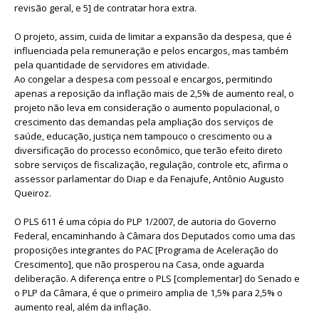
revisão geral, e 5] de contratar hora extra.
O projeto, assim, cuida de limitar a expansão da despesa, que é
influenciada pela remuneração e pelos encargos, mas também
pela quantidade de servidores em atividade.
Ao congelar a despesa com pessoal e encargos, permitindo
apenas a reposição da inflação mais de 2,5% de aumento real, o
projeto não leva em consideração o aumento populacional, o
crescimento das demandas pela ampliação dos serviços de
saúde, educação, justiça nem tampouco o crescimento ou a
diversificação do processo econômico, que terão efeito direto
sobre serviços de fiscalização, regulação, controle etc, afirma o
assessor parlamentar do Diap e da Fenajufe, Antônio Augusto
Queiroz.
O PLS 611 é uma cópia do PLP 1/2007, de autoria do Governo
Federal, encaminhando à Câmara dos Deputados como uma das
proposições integrantes do PAC [Programa de Aceleração do
Crescimento], que não prosperou na Casa, onde aguarda
deliberação. A diferença entre o PLS [complementar] do Senado e
o PLP da Câmara, é que o primeiro amplia de 1,5% para 2,5% o
aumento real, além da inflação.