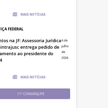
MAIS NOTÍCIAS
TIÇA FEDERAL
tos na JF: Assessoria Jurídica
6 de
julho
Sintrajusc entrega pedido de
de
amento ao presidente do
2026
4
MAIS NOTÍCIAS
11º CONGREJUFE