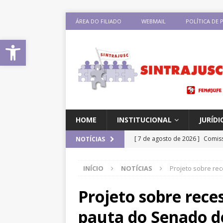
ÁREA DO FILIADO
WEBMAIL
POLÍTICA DE 
Abrir a barra de ferramentas
HOME
INSTITUCIONAL
JURÍDI
[ 7 de agosto de 2026 ]
Comiss
NOTÍCIAS
sobre negociação coletiva
D
INÍCIO
NOTÍCIAS
Projeto sobre re
[ 7 de agosto de 2026 ]
Salári
previsão de reajuste de 8%; Si
Projeto sobre reces
DESTAQUES
pauta do Senado 