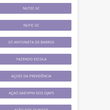
NUTEC-SC
NUTIC-SC
GT ANTONIETA DE BARROS
FAZENDO ESCOLA
AÇOES DA PREVIDÊNCIA
AÇAO GAE/VPNI DOS OJAFS
AÇÃO DOS QUINTOS