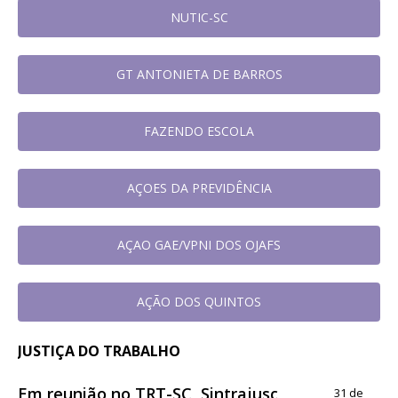
NUTIC-SC
GT ANTONIETA DE BARROS
FAZENDO ESCOLA
AÇOES DA PREVIDÊNCIA
AÇAO GAE/VPNI DOS OJAFS
AÇÃO DOS QUINTOS
JUSTIÇA DO TRABALHO
Em reunião no TRT-SC, Sintrajusc
31 de