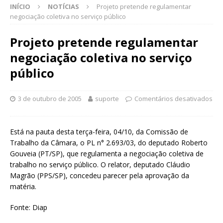
INÍCIO
NOTÍCIAS
Projeto pretende regulamentar
negociação coletiva no serviço público
Projeto pretende regulamentar
negociação coletiva no serviço
público
3 de outubro de 2005
suporte
Comentários desativados
Está na pauta desta terça-feira, 04/10, da Comissão de
Trabalho da Câmara, o PL n° 2.693/03, do deputado Roberto
Gouveia (PT/SP), que regulamenta a negociação coletiva de
trabalho no serviço público. O relator, deputado Cláudio
Magrão (PPS/SP), concedeu parecer pela aprovação da
matéria.
Fonte: Diap