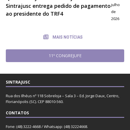
julho
Sintrajusc entrega pedido de pagamento
de
ao presidente do TRF4
2026
MAIS NOTÍCIAS
11º CONGREJUFE
SINTRAJUSC
Rua dos Ilhéus nº 118 Sobreloja – Sala 3 – Ed. Jorge Daux, Centro,
Florianópolis (SC). CEP 88010-560.
CONTATOS
Fone: (48) 3222-4668 / Whatsapp: (48) 32224668.