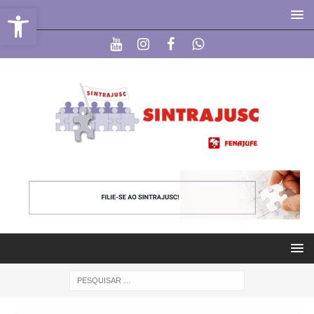
Abrir a barra de ferramentas