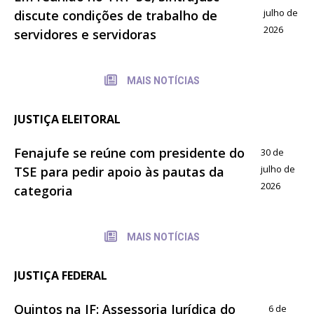
julho de
discute condições de trabalho de
2026
servidores e servidoras
MAIS NOTÍCIAS
JUSTIÇA ELEITORAL
Fenajufe se reúne com presidente do
30 de
julho de
TSE para pedir apoio às pautas da
2026
categoria
MAIS NOTÍCIAS
JUSTIÇA FEDERAL
Quintos na JF: Assessoria Jurídica do
6 de