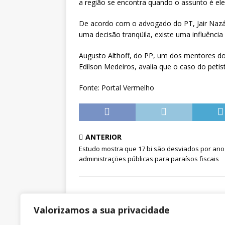
a região se encontra quando o assunto é ele
De acordo com o advogado do PT, Jair Nazário
uma decisão tranqüila, existe uma influência 
Augusto Althoff, do PP, um dos mentores do
Edílson Medeiros, avalia que o caso do petis
Fonte: Portal Vermelho
ANTERIOR
Estudo mostra que 17 bi são desviados por ano
administrações públicas para paraísos fiscais
Valorizamos a sua privacidade
SINTRAJUSC