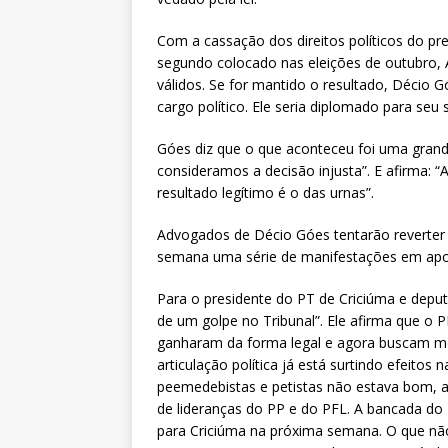
Com a cassação dos direitos políticos do pref
segundo colocado nas eleições de outubro, 
válidos. Se for mantido o resultado, Décio 
cargo político. Ele seria diplomado para seu
Góes diz que o que aconteceu foi uma grand
consideramos a decisão injusta”. E afirma: 
resultado legítimo é o das urnas”.
Advogados de Décio Góes tentarão reverter 
semana uma série de manifestações em apoi
Para o presidente do PT de Criciúma e deput
de um golpe no Tribunal”. Ele afirma que o P
ganharam da forma legal e agora buscam meios
articulação política já está surtindo efeitos
peemedebistas e petistas não estava bom, ago
de lideranças do PP e do PFL. A bancada do P
para Criciúma na próxima semana. O que nã