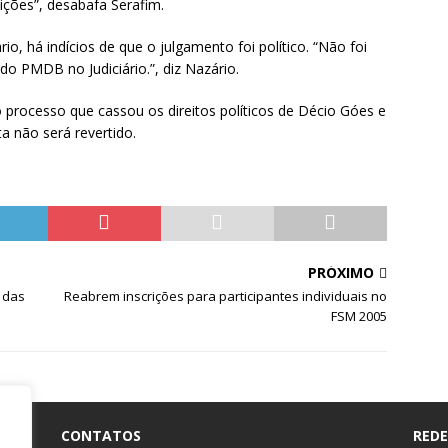
ições”, desabafa Serafim.
, há indícios de que o julgamento foi político. “Não foi
do PMDB no Judiciário.”, diz Nazário.
 processo que cassou os direitos políticos de Décio Góes e
ta não será revertido.
PRÓXIMO
 das
Reabrem inscrições para participantes individuais no
FSM 2005
CONTATOS
REDE