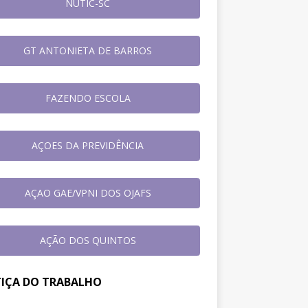
NUTIC-SC
GT ANTONIETA DE BARROS
FAZENDO ESCOLA
AÇOES DA PREVIDÊNCIA
AÇAO GAE/VPNI DOS OJAFS
AÇÃO DOS QUINTOS
TIÇA DO TRABALHO