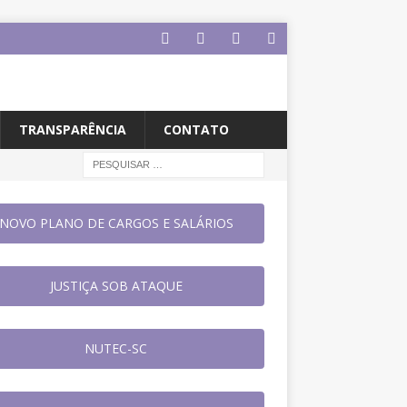
TRANSPARÊNCIA
CONTATO
NOVO PLANO DE CARGOS E SALÁRIOS
JUSTIÇA SOB ATAQUE
NUTEC-SC