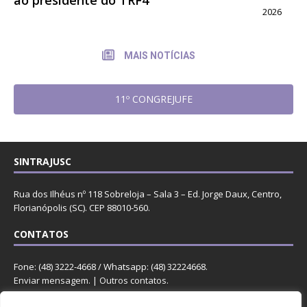
2026
MAIS NOTÍCIAS
11º CONGREJUFE
SINTRAJUSC
Rua dos Ilhéus nº 118 Sobreloja – Sala 3 – Ed. Jorge Daux, Centro,
Florianópolis (SC). CEP 88010-560.
CONTATOS
Fone: (48) 3222-4668 / Whatsapp: (48) 32224668.
Enviar mensagem
. |
Outros contatos
.
REDES