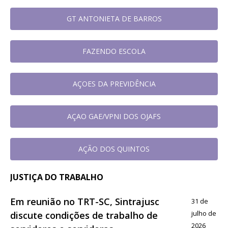
GT ANTONIETA DE BARROS
FAZENDO ESCOLA
AÇOES DA PREVIDÊNCIA
AÇAO GAE/VPNI DOS OJAFS
AÇÃO DOS QUINTOS
JUSTIÇA DO TRABALHO
Em reunião no TRT-SC, Sintrajusc
31 de
julho de
discute condições de trabalho de
2026