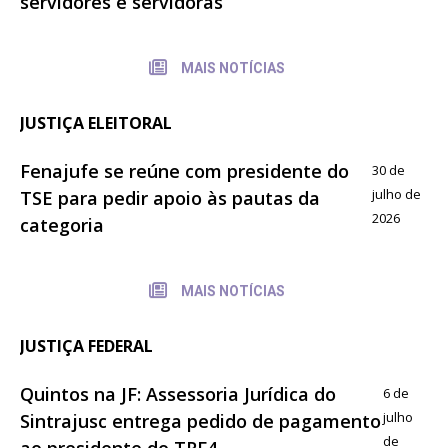
servidores e servidoras
MAIS NOTÍCIAS
JUSTIÇA ELEITORAL
Fenajufe se reúne com presidente do
30 de
julho de
TSE para pedir apoio às pautas da
2026
categoria
MAIS NOTÍCIAS
JUSTIÇA FEDERAL
Quintos na JF: Assessoria Jurídica do
6 de
julho
Sintrajusc entrega pedido de pagamento
de
ao presidente do TRF4