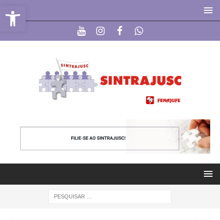
Abrir a barra de ferramentas