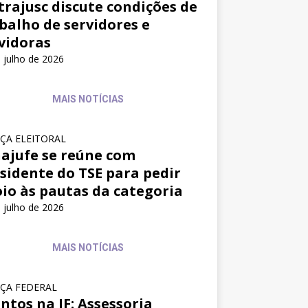
trajusc discute condições de
balho de servidores e
vidoras
 julho de 2026
MAIS NOTÍCIAS
IÇA ELEITORAL
ajufe se reúne com
sidente do TSE para pedir
io às pautas da categoria
 julho de 2026
MAIS NOTÍCIAS
IÇA FEDERAL
ntos na JF: Assessoria