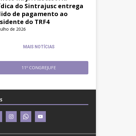
ídica do Sintrajusc entrega
ido de pagamento ao
sidente do TRF4
julho de 2026
MAIS NOTÍCIAS
11º CONGREJUFE
S