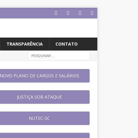
TRANSPARÊNCIA
CONTATO
NOVO PLANO DE CARGOS E SALÁRIOS
JUSTIÇA SOB ATAQUE
NUTEC-SC