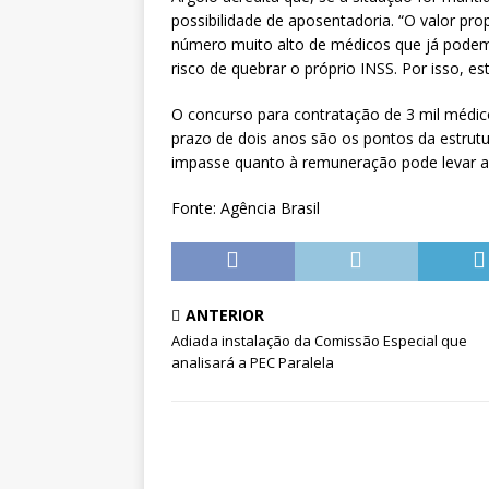
possibilidade de aposentadoria. “O valor p
número muito alto de médicos que já podem
risco de quebrar o próprio INSS. Por isso, 
O concurso para contratação de 3 mil médico
prazo de dois anos são os pontos da estrut
impasse quanto à remuneração pode levar a c
Fonte: Agência Brasil
ANTERIOR
Adiada instalação da Comissão Especial que
analisará a PEC Paralela