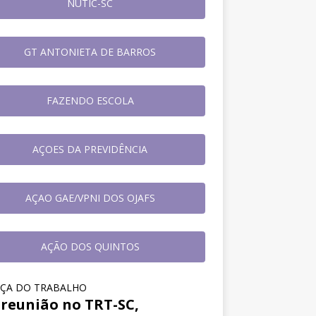
NUTIC-SC
GT ANTONIETA DE BARROS
FAZENDO ESCOLA
AÇOES DA PREVIDÊNCIA
AÇAO GAE/VPNI DOS OJAFS
AÇÃO DOS QUINTOS
IÇA DO TRABALHO
reunião no TRT-SC,