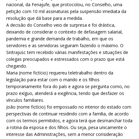
nacional, da Fenajufe, que protocolou, no Conselho, uma
petição com 10 mil assinaturas pela suspensão imediata da
resolução que dá base para a medida.
A decisão do Conselho veio de surpresa e foi drástica,
deixando de considerar o contexto de defasagem salarial,
pandemia e grande demanda de trabalho, em que os
servidores e as servidoras seguiram fazendo o máximo. O
Sintrajusc tem recebido várias manifestações e situações de
colegas preocupados e estressados com o prazo que está
chegando.
Maria (nome fictício) requereu teletrabalho dentro da
legislação para estar com o marido e os filhos
temporariamente fora do país e agora se pergunta como, no
prazo exíguo, atenderá a exigência, tendo que desfazer os
vínculos familiares.
João (nome fictício) foi empossado no interior do estado com
perspectivas de continuar residindo com a família, de acordo
com os termos permitidos, e agora terá que desmanchar toda
a rotina da esposa e dos filhos. Ou seja, pesa unicamente o
interesse das Administrações, sem a menor consideração