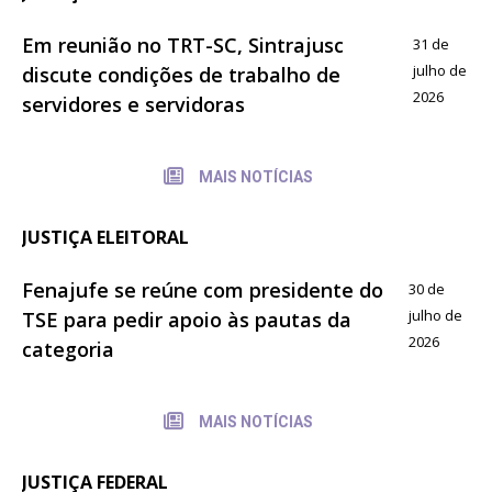
Em reunião no TRT-SC, Sintrajusc
31 de
julho de
discute condições de trabalho de
2026
servidores e servidoras
MAIS NOTÍCIAS
JUSTIÇA ELEITORAL
Fenajufe se reúne com presidente do
30 de
julho de
TSE para pedir apoio às pautas da
2026
categoria
MAIS NOTÍCIAS
JUSTIÇA FEDERAL