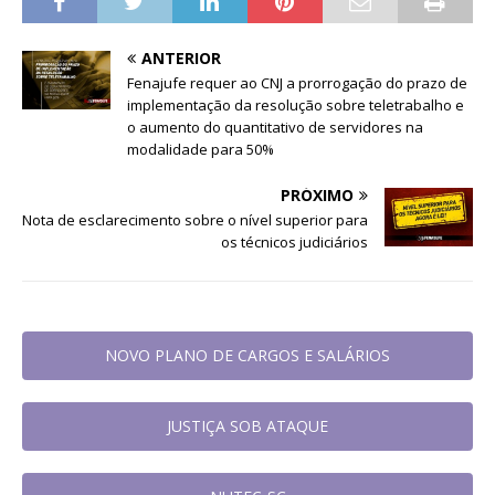
ANTERIOR
Fenajufe requer ao CNJ a prorrogação do prazo de
implementação da resolução sobre teletrabalho e
o aumento do quantitativo de servidores na
modalidade para 50%
PRÓXIMO
Nota de esclarecimento sobre o nível superior para
os técnicos judiciários
NOVO PLANO DE CARGOS E SALÁRIOS
JUSTIÇA SOB ATAQUE