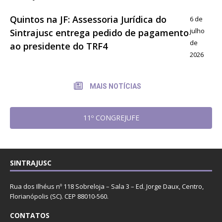
Quintos na JF: Assessoria Jurídica do
6 de
julho
Sintrajusc entrega pedido de pagamento
de
ao presidente do TRF4
2026
MAIS NOTÍCIAS
11º CONGREJUFE
SINTRAJUSC
Rua dos Ilhéus nº 118 Sobreloja – Sala 3 – Ed. Jorge Daux, Centro,
Florianópolis (SC). CEP 88010-560.
CONTATOS