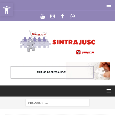
Abrir a barra de ferramentas