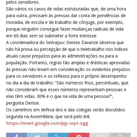
pelos servidores.
São vários os casos de vidas estruturadas que, de uma hora
para outra, precisam às pressas dar conta de pendências de
moradia, de escola e de trabalho de cônjuge, por exemplo,
porque ninguém consegue fazer mudanças radicais de vida
em 60 dias sem se submeter a forte estresse.
A coordenadora do Sintrajusc Denise Zavarize observa que
não há prova ou percepção de que o teletrabalho nos índices
atuais cause prejuízos para as administrações ou para a
população. Portanto, regras tão amplas e drásticas aprovadas
às pressas não levam em consideração os evidentes prejuízos
para os servidores e os reflexos para o próprio desempenho
no dia a dia de trabalho. “São números frios, percentuais, que
não consideram que esses números representam pessoas e
elas têm vidas. 30% é o que na vida de uma pessoa?”,
pergunta Denise.
Os caminhos em defesa dos e das colegas serão discutidos
segunda na Assembleia, que será pelo link
https://meet.google.com/pjy-ixpt-xgg