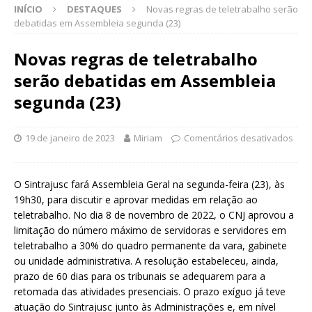
INÍCIO
DESTAQUES
Novas regras de teletrabalho serão
debatidas em Assembleia segunda (23)
Novas regras de teletrabalho
serão debatidas em Assembleia
segunda (23)
19 de janeiro de 2023
Miriam
Comentários desativados
O Sintrajusc fará Assembleia Geral na segunda-feira (23), às
19h30, para discutir e aprovar medidas em relação ao
teletrabalho. No dia 8 de novembro de 2022, o CNJ aprovou a
limitação do número máximo de servidoras e servidores em
teletrabalho a 30% do quadro permanente da vara, gabinete
ou unidade administrativa. A resolução estabeleceu, ainda,
prazo de 60 dias para os tribunais se adequarem para a
retomada das atividades presenciais. O prazo exíguo já teve
atuação do Sintrajusc junto às Administrações e, em nível