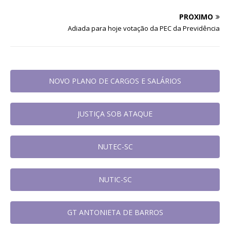
PRÓXIMO
Adiada para hoje votação da PEC da Previdência
NOVO PLANO DE CARGOS E SALÁRIOS
JUSTIÇA SOB ATAQUE
NUTEC-SC
NUTIC-SC
GT ANTONIETA DE BARROS