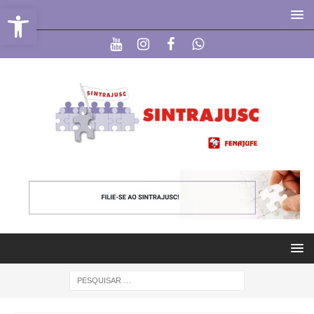
Abrir a barra de ferramentas