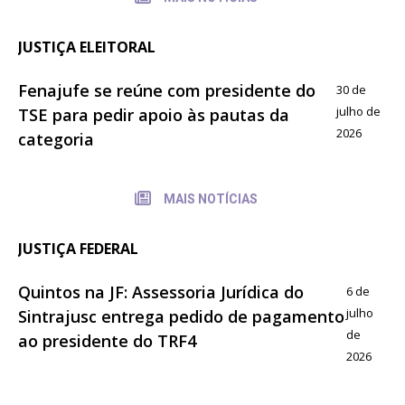
JUSTIÇA ELEITORAL
Fenajufe se reúne com presidente do
30 de
julho de
TSE para pedir apoio às pautas da
2026
categoria
MAIS NOTÍCIAS
JUSTIÇA FEDERAL
Quintos na JF: Assessoria Jurídica do
6 de
julho
Sintrajusc entrega pedido de pagamento
de
ao presidente do TRF4
2026