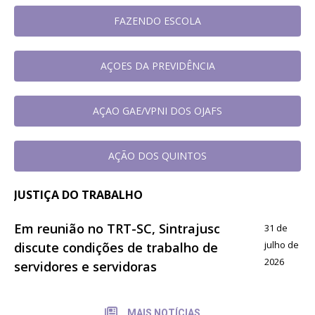
FAZENDO ESCOLA
AÇOES DA PREVIDÊNCIA
AÇAO GAE/VPNI DOS OJAFS
AÇÃO DOS QUINTOS
JUSTIÇA DO TRABALHO
Em reunião no TRT-SC, Sintrajusc
31 de
julho de
discute condições de trabalho de
2026
servidores e servidoras
MAIS NOTÍCIAS