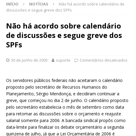
INÍCIO
NOTÍCIAS
Não há acordo sobre calendário de
discussões e segue greve dos SPFs
Não há acordo sobre calendário
de discussões e segue greve dos
SPFs
30 de junho de 2005
suporte
Comentários desativados
Os servidores públicos federais não aceitaram o calendário
proposto pelo secretário de Recursos Humanos do
Planejamento, Sérgio Mendonça, e decidiram continuar a
greve, que começou no dia 2 de junho. O calendário proposto
pelo secreetário estabelecia o mês de setembro como data
para retomar as discussões sobre o orçamento e reajuste
salarial somente para 2006. A bancada sindical propôs como
data-limite para finalizar os debate orçamentário a segunda
quinzena de julho, já que a Lei Orçamentária de 2006 é