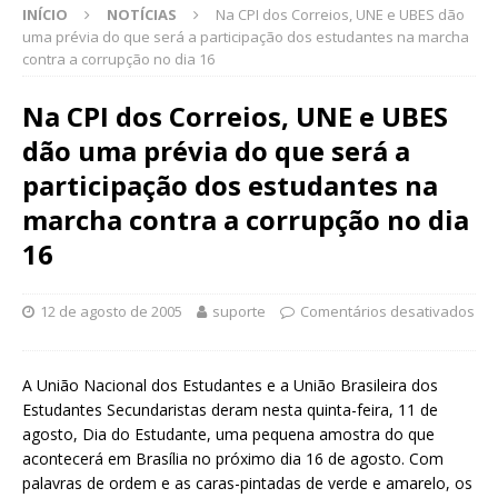
INÍCIO
NOTÍCIAS
Na CPI dos Correios, UNE e UBES dão
uma prévia do que será a participação dos estudantes na marcha
contra a corrupção no dia 16
Na CPI dos Correios, UNE e UBES
dão uma prévia do que será a
participação dos estudantes na
marcha contra a corrupção no dia
16
12 de agosto de 2005
suporte
Comentários desativados
A União Nacional dos Estudantes e a União Brasileira dos
Estudantes Secundaristas deram nesta quinta-feira, 11 de
agosto, Dia do Estudante, uma pequena amostra do que
acontecerá em Brasília no próximo dia 16 de agosto. Com
palavras de ordem e as caras-pintadas de verde e amarelo, os