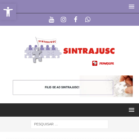
Abrir a barra de ferramentas