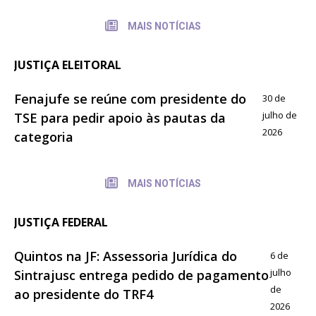
MAIS NOTÍCIAS
JUSTIÇA ELEITORAL
Fenajufe se reúne com presidente do
30 de
julho de
TSE para pedir apoio às pautas da
2026
categoria
MAIS NOTÍCIAS
JUSTIÇA FEDERAL
Quintos na JF: Assessoria Jurídica do
6 de
julho
Sintrajusc entrega pedido de pagamento
de
ao presidente do TRF4
2026