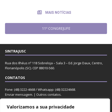
MAIS NOTÍCIAS
11º CONGREJUFE
SINTRAJUSC
Rua dos Ilhéus nº 118 Sobreloja – Sala 3 – Ed. Jorge Daux, Centro,
Florianópolis (SC). CEP 88010-560.
CONTATOS
Fone: (48) 3222-4668 / Whatsapp: (48) 32224668.
Enviar mensagem
. |
Outros contatos
.
REDES
Valorizamos a sua privacidade