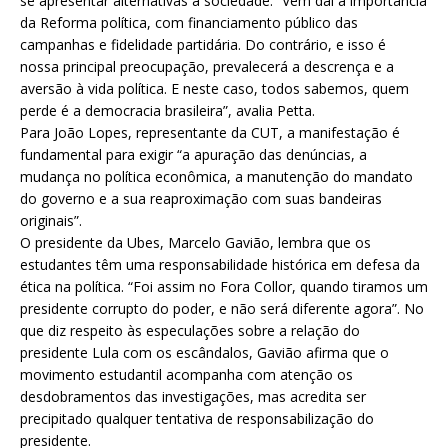
se apresentar alternativas à sociedade. “Vem daí a importância
da Reforma política, com financiamento público das
campanhas e fidelidade partidária. Do contrário, e isso é
nossa principal preocupação, prevalecerá a descrença e a
aversão à vida política. E neste caso, todos sabemos, quem
perde é a democracia brasileira”, avalia Petta.
Para João Lopes, representante da CUT, a manifestação é
fundamental para exigir “a apuração das denúncias, a
mudança no política econômica, a manutenção do mandato
do governo e a sua reaproximação com suas bandeiras
originais”.
O presidente da Ubes, Marcelo Gavião, lembra que os
estudantes têm uma responsabilidade histórica em defesa da
ética na política. “Foi assim no Fora Collor, quando tiramos um
presidente corrupto do poder, e não será diferente agora”. No
que diz respeito às especulações sobre a relação do
presidente Lula com os escândalos, Gavião afirma que o
movimento estudantil acompanha com atenção os
desdobramentos das investigações, mas acredita ser
precipitado qualquer tentativa de responsabilização do
presidente.