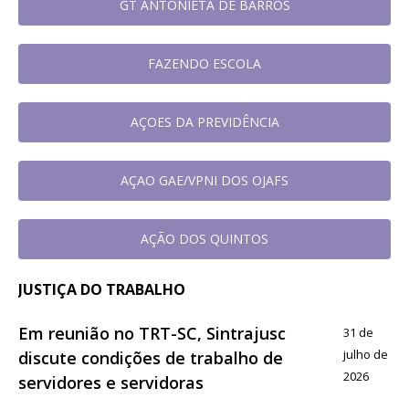
GT ANTONIETA DE BARROS
FAZENDO ESCOLA
AÇOES DA PREVIDÊNCIA
AÇAO GAE/VPNI DOS OJAFS
AÇÃO DOS QUINTOS
JUSTIÇA DO TRABALHO
Em reunião no TRT-SC, Sintrajusc
31 de
julho de
discute condições de trabalho de
2026
servidores e servidoras