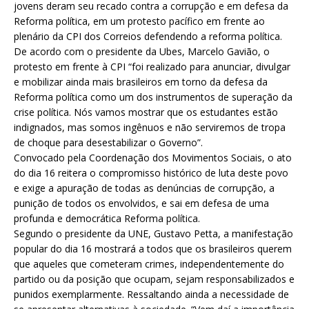
jovens deram seu recado contra a corrupção e em defesa da
Reforma política, em um protesto pacífico em frente ao
plenário da CPI dos Correios defendendo a reforma política.
De acordo com o presidente da Ubes, Marcelo Gavião, o
protesto em frente à CPI “foi realizado para anunciar, divulgar
e mobilizar ainda mais brasileiros em torno da defesa da
Reforma política como um dos instrumentos de superação da
crise política. Nós vamos mostrar que os estudantes estão
indignados, mas somos ingênuos e não serviremos de tropa
de choque para desestabilizar o Governo”.
Convocado pela Coordenação dos Movimentos Sociais, o ato
do dia 16 reitera o compromisso histórico de luta deste povo
e exige a apuração de todas as denúncias de corrupção, a
punição de todos os envolvidos, e sai em defesa de uma
profunda e democrática Reforma política.
Segundo o presidente da UNE, Gustavo Petta, a manifestação
popular do dia 16 mostrará a todos que os brasileiros querem
que aqueles que cometeram crimes, independentemente do
partido ou da posição que ocupam, sejam responsabilizados e
punidos exemplarmente. Ressaltando ainda a necessidade de