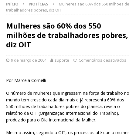
INÍCIO
NOTÍCIAS
Mulheres são 60% dos 550 milhões de
trabalhadores pobres, diz OIT
Mulheres são 60% dos 550
milhões de trabalhadores pobres,
diz OIT
9 de março de 2004
suporte
Comentários desativados
Por Marcela Cornelli
O número de mulheres que ingressam na força de trabalho no
mundo tem crescido cada dia mais e já representa 60% dos
550 milhões de trabalhadores pobres do planeta, revela o
relatório da OIT (Organização Internacional do Trabalho),
produzido para o Dia Internacional da Mulher.
Mesmo assim, segundo a OIT, os processos até que a mulher