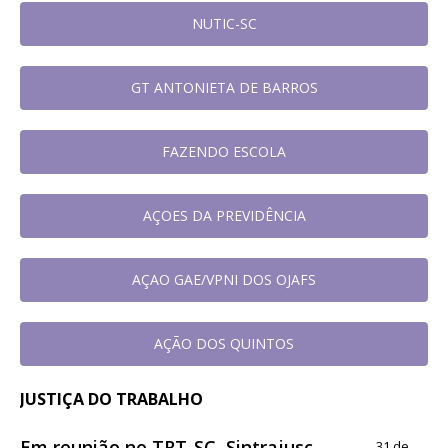
NUTIC-SC
GT ANTONIETA DE BARROS
FAZENDO ESCOLA
AÇOES DA PREVIDÊNCIA
AÇAO GAE/VPNI DOS OJAFS
AÇÃO DOS QUINTOS
JUSTIÇA DO TRABALHO
Em reunião no TRT-SC, Sintrajusc
31 de