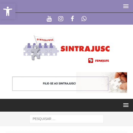
Abrir a barra de ferramentas