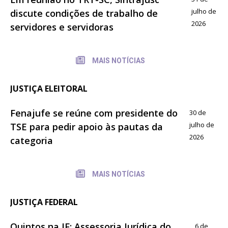
julho de
discute condições de trabalho de
2026
servidores e servidoras
MAIS NOTÍCIAS
JUSTIÇA ELEITORAL
Fenajufe se reúne com presidente do
30 de
julho de
TSE para pedir apoio às pautas da
2026
categoria
MAIS NOTÍCIAS
JUSTIÇA FEDERAL
Quintos na JF: Assessoria Jurídica do
6 de