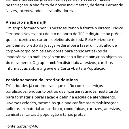
negociações já são fruto de nosso movimento”, declarou Fernando
Neves, incentivando os trabalhadores.
Arrastão na JE e na JF
Um grupo formado por 10 pessoas, tendo à frente o diretor jurídico
Fernando Neves, saiu do ato na porta do TRE e dirigiu-se ao prédio
que concentra os cartórios eleitorais de toda Belo Horizonte e
também ao prédio da Justiça Federal para fazer um trabalho de
corpo-a-corpo com os servidores para conscientizá-los da
importância da mobilização em massa a fim de atingir os objetivos
do movimento. O grupo também distribuiu adesivos, cartilhas
informativas sobre a greve e a Carta Aberta à População.
Posicionamento do interior de Minas
Três cidades já confirmaram que estão com os serviços
paralisados, enquanto outras dez fizeram reuniões nesta tarde
para formatar a paralisação e definir a escala de atendimento.
Diversas cidades, mesmo as que não confirmaram mobilizações,
solicitaram material ao sindicato, como faixas, cartazes, adesivos,
camisetas, cartas à população e tarjas pretas.
Fonte:
Sitraemg-MG