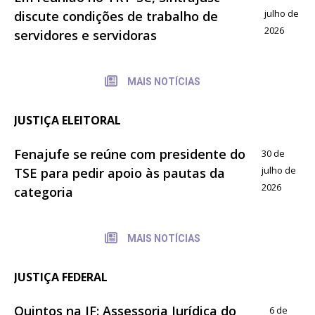
julho de
discute condições de trabalho de
2026
servidores e servidoras
MAIS NOTÍCIAS
JUSTIÇA ELEITORAL
Fenajufe se reúne com presidente do
30 de
julho de
TSE para pedir apoio às pautas da
2026
categoria
MAIS NOTÍCIAS
JUSTIÇA FEDERAL
Quintos na JF: Assessoria Jurídica do
6 de