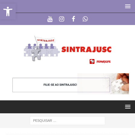
Abrir a barra de ferramentas