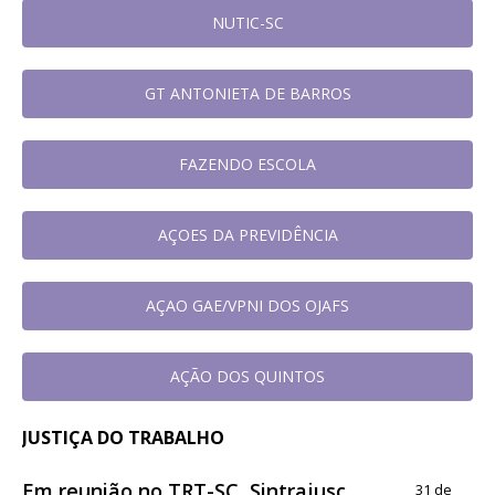
NUTIC-SC
GT ANTONIETA DE BARROS
FAZENDO ESCOLA
AÇOES DA PREVIDÊNCIA
AÇAO GAE/VPNI DOS OJAFS
AÇÃO DOS QUINTOS
JUSTIÇA DO TRABALHO
Em reunião no TRT-SC, Sintrajusc
31 de