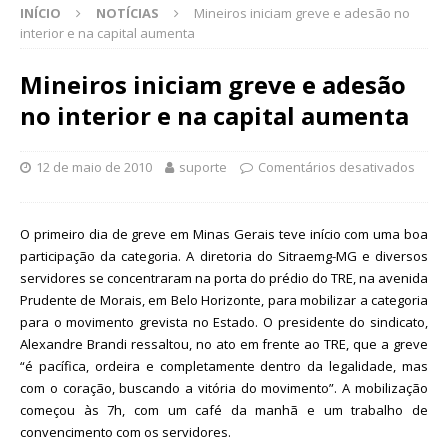
INÍCIO
NOTÍCIAS
Mineiros iniciam greve e adesão no
interior e na capital aumenta
Mineiros iniciam greve e adesão
no interior e na capital aumenta
12 de maio de 2010
suporte
Comentários desativados
O primeiro dia de greve em Minas Gerais teve início com uma boa
participação da categoria. A diretoria do Sitraemg-MG e diversos
servidores se concentraram na porta do prédio do TRE, na avenida
Prudente de Morais, em Belo Horizonte, para mobilizar a categoria
para o movimento grevista no Estado. O presidente do sindicato,
Alexandre Brandi ressaltou, no ato em frente ao TRE, que a greve
“é pacífica, ordeira e completamente dentro da legalidade, mas
com o coração, buscando a vitória do movimento”. A mobilização
começou às 7h, com um café da manhã e um trabalho de
convencimento com os servidores.