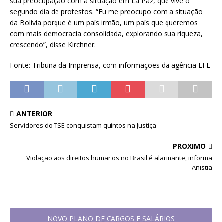
sua preocupação com a situação em La Paz, que vive o
segundo dia de protestos. “Eu me preocupo com a situação
da Bolívia porque é um país irmão, um país que queremos
com mais democracia consolidada, explorando sua riqueza,
crescendo”, disse Kirchner.
Fonte: Tribuna da Imprensa, com informações da agência EFE
ANTERIOR
Servidores do TSE conquistam quintos na Justiça
PRÓXIMO
Violação aos direitos humanos no Brasil é alarmante, informa
Anistia
NOVO PLANO DE CARGOS E SALÁRIOS