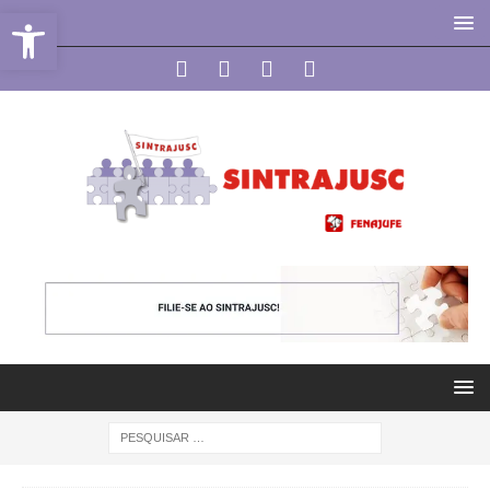
Abrir a barra de ferramentas