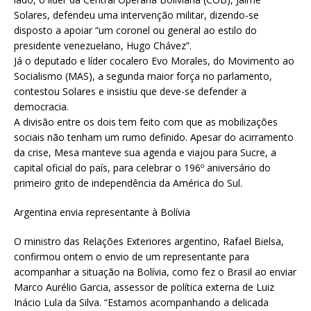
Solares, defendeu uma intervenção militar, dizendo-se
disposto a apoiar “um coronel ou general ao estilo do
presidente venezuelano, Hugo Chávez”.
Já o deputado e líder cocalero Evo Morales, do Movimento ao
Socialismo (MAS), a segunda maior força no parlamento,
contestou Solares e insistiu que deve-se defender a
democracia.
A divisão entre os dois tem feito com que as mobilizações
sociais não tenham um rumo definido. Apesar do acirramento
da crise, Mesa manteve sua agenda e viajou para Sucre, a
capital oficial do país, para celebrar o 196º aniversário do
primeiro grito de independência da América do Sul.
Argentina envia representante à Bolívia
O ministro das Relações Exteriores argentino, Rafael Bielsa,
confirmou ontem o envio de um representante para
acompanhar a situação na Bolívia, como fez o Brasil ao enviar
Marco Aurélio Garcia, assessor de política externa de Luiz
Inácio Lula da Silva. “Estamos acompanhando a delicada