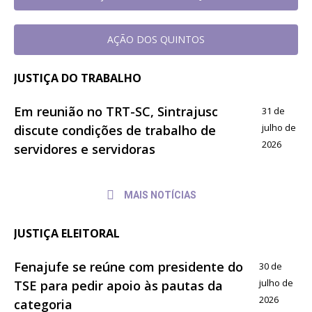
AÇÃO DOS QUINTOS
JUSTIÇA DO TRABALHO
Em reunião no TRT-SC, Sintrajusc
31 de
julho de
discute condições de trabalho de
2026
servidores e servidoras
MAIS NOTÍCIAS
JUSTIÇA ELEITORAL
Fenajufe se reúne com presidente do
30 de
julho de
TSE para pedir apoio às pautas da
2026
categoria