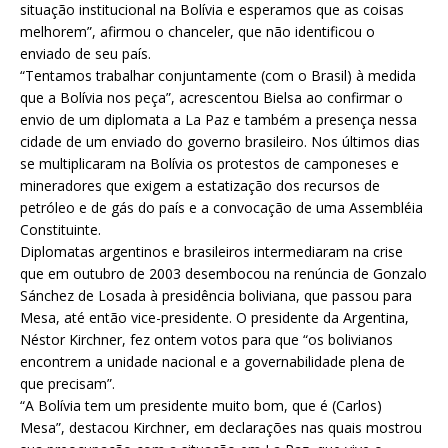
situação institucional na Bolívia e esperamos que as coisas
melhorem”, afirmou o chanceler, que não identificou o
enviado de seu país.
“Tentamos trabalhar conjuntamente (com o Brasil) à medida
que a Bolívia nos peça”, acrescentou Bielsa ao confirmar o
envio de um diplomata a La Paz e também a presença nessa
cidade de um enviado do governo brasileiro. Nos últimos dias
se multiplicaram na Bolívia os protestos de camponeses e
mineradores que exigem a estatização dos recursos de
petróleo e de gás do país e a convocação de uma Assembléia
Constituinte.
Diplomatas argentinos e brasileiros intermediaram na crise
que em outubro de 2003 desembocou na renúncia de Gonzalo
Sánchez de Losada à presidência boliviana, que passou para
Mesa, até então vice-presidente. O presidente da Argentina,
Néstor Kirchner, fez ontem votos para que “os bolivianos
encontrem a unidade nacional e a governabilidade plena de
que precisam”.
“A Bolívia tem um presidente muito bom, que é (Carlos)
Mesa”, destacou Kirchner, em declarações nas quais mostrou