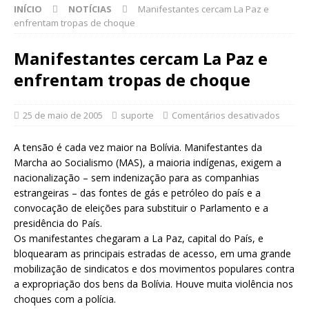
INÍCIO
NOTÍCIAS
Manifestantes cercam La Paz e
enfrentam tropas de choque
Manifestantes cercam La Paz e
enfrentam tropas de choque
25 de maio de 2005
suporte
Comentários desativados
A tensão é cada vez maior na Bolívia. Manifestantes da
Marcha ao Socialismo (MAS), a maioria indígenas, exigem a
nacionalização – sem indenização para as companhias
estrangeiras – das fontes de gás e petróleo do país e a
convocação de eleições para substituir o Parlamento e a
presidência do País.
Os manifestantes chegaram a La Paz, capital do País, e
bloquearam as principais estradas de acesso, em uma grande
mobilização de sindicatos e dos movimentos populares contra
a expropriação dos bens da Bolívia. Houve muita violência nos
choques com a polícia.