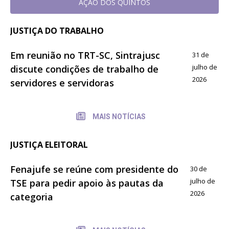
AÇÃO DOS QUINTOS
JUSTIÇA DO TRABALHO
Em reunião no TRT-SC, Sintrajusc
31 de
julho de
discute condições de trabalho de
2026
servidores e servidoras
MAIS NOTÍCIAS
JUSTIÇA ELEITORAL
Fenajufe se reúne com presidente do
30 de
julho de
TSE para pedir apoio às pautas da
2026
categoria