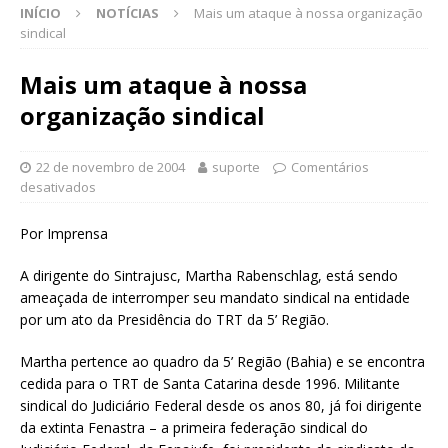
INÍCIO
NOTÍCIAS
Mais um ataque à nossa organização
sindical
Mais um ataque à nossa
organização sindical
22 de novembro de 2004
suporte
Comentários
desativados
Por Imprensa
A dirigente do Sintrajusc, Martha Rabenschlag, está sendo
ameaçada de interromper seu mandato sindical na entidade
por um ato da Presidência do TRT da 5’ Região.
Martha pertence ao quadro da 5’ Região (Bahia) e se encontra
cedida para o TRT de Santa Catarina desde 1996. Militante
sindical do Judiciário Federal desde os anos 80, já foi dirigente
da extinta Fenastra – a primeira federação sindical do