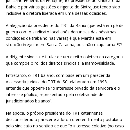
Judiciário Federal, da Fenajufe, foi presidente do sindicato da
Bahia e por várias gestões dirigente do Sintrajusc tendo sido
inclusive a diretora liberada em uma dessas ocasiões.
A alegação da presidente do TRT da Bahia (que está em pé de
guerra com o sindicato local após denuncias das péssimas
condições de trabalho nas varas) é que Martha está em
situação irregular em Santa Catarina, pois não ocupa uma FC!
A dirigente sindical é titular de um direito coletivo da categoria
que compõe o rol dos direitos sindicais: a inamovibilidade.
Entretanto, o TRT baiano, com base em um parecer da
Assessoria Jurídica do TRT de SC, elaborado em 1998,
entende que opõem-se “o interesse privado da servidora e o
interesse público, representado pela coletividade de
jurisdicionados baianos”.
Na época, o próprio presidente do TRT catarinense
desconsiderou o parecer e adotou o entendimento postulado
pelo sindicato no sentido de que “o interesse coletivo (no caso