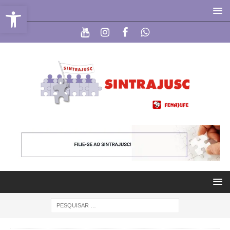
Abrir a barra de ferramentas