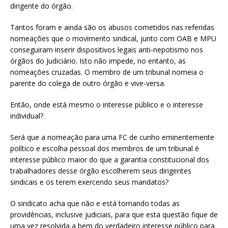
dirigente do órgão.
Tantos foram e ainda são os abusos cometidos nas referidas
nomeações que o movimento sindical, junto com OAB e MPU
conseguiram inserir dispositivos legais anti-nepotismo nos
órgãos do Judiciário. Isto não impede, no entanto, as
nomeações cruzadas. O membro de um tribunal nomeia o
parente do colega de outro órgão e vive-versa.
Então, onde está mesmo o interesse público e o interesse
individual?
Será que a nomeação para uma FC de cunho eminentemente
político e escolha pessoal dos membros de um tribunal é
interesse público maior do que a garantia constitucional dos
trabalhadores desse órgão escolherem seus dirigentes
sindicais e os terem exercendo seus mandatos?
O sindicato acha que não e está tomando todas as
providências, inclusive judiciais, para que esta questão fique de
uma vez resolvida a bem do verdadeiro interesse público para