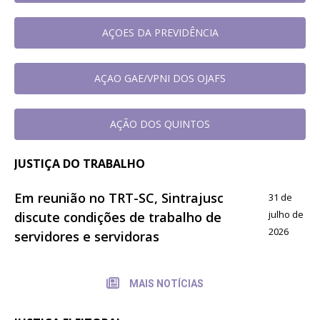
AÇOES DA PREVIDÊNCIA
AÇAO GAE/VPNI DOS OJAFS
AÇÃO DOS QUINTOS
JUSTIÇA DO TRABALHO
Em reunião no TRT-SC, Sintrajusc
31 de
julho de
discute condições de trabalho de
2026
servidores e servidoras
MAIS NOTÍCIAS