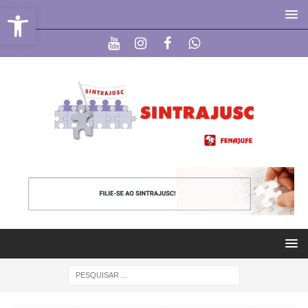
Abrir a barra de ferramentas