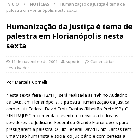
INÍCIO
NOTÍCIAS
Humanização da Justiça é tema de
palestra em Florianópolis nesta sexta
Humanização da Justiça é tema de
palestra em Florianópolis nesta
sexta
11 de novembro de 2004
suporte
Comentários
desativados
Por Marcela Cornelli
Nesta sexta-feira (12/11), será realizada às 19h no Auditório
da OAB, em Florianópolis, a palestra Humanização da Justiça,
com o Juiz Federal David Diniz Dantas (Ribeirão Preto/SP). O
SINTRAJUSC recomenda o evento e convida a todos os
servidores do Judiciário Federal da Grande Florianópolis para
prestigiarem a palestra. O Juiz Federal David Diniz Dantas tem
uma visão humanista e social do Judiciário e com certeza a