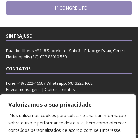
11º CONGREJUFE
SINTRAJUSC
Rua dos Ilhéus nº 118 Sobreloja – Sala 3 – Ed. Jorge Daux, Centro,
Florianópolis (SC). CEP 88010-560.
CONTATOS
Fone: (48) 3222-4668 / Whatsapp: (48) 32224668.
Enviar mensagem
. |
Outros contatos
.
REDES
Valorizamos a sua privacidade
Nós utilizamos cookies para coletar e analisar informação
sobre o uso e performance deste site, bem como oferecer
conteúdos personalizados de acordo com seu interesse.