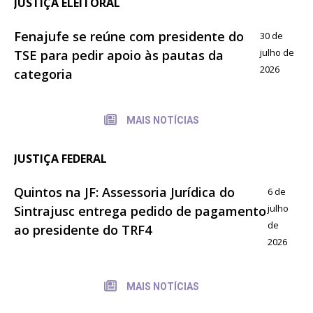
JUSTIÇA ELEITORAL
Fenajufe se reúne com presidente do
30 de
julho de
TSE para pedir apoio às pautas da
2026
categoria
MAIS NOTÍCIAS
JUSTIÇA FEDERAL
Quintos na JF: Assessoria Jurídica do
6 de
julho
Sintrajusc entrega pedido de pagamento
de
ao presidente do TRF4
2026
MAIS NOTÍCIAS