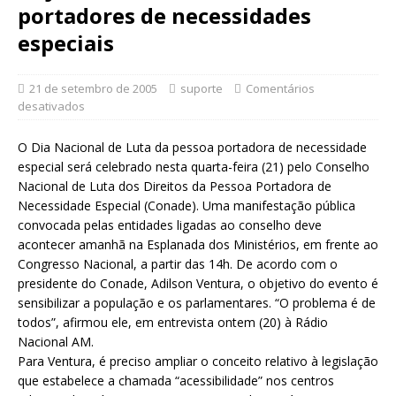
portadores de necessidades
especiais
21 de setembro de 2005
suporte
Comentários
desativados
O Dia Nacional de Luta da pessoa portadora de necessidade
especial será celebrado nesta quarta-feira (21) pelo Conselho
Nacional de Luta dos Direitos da Pessoa Portadora de
Necessidade Especial (Conade). Uma manifestação pública
convocada pelas entidades ligadas ao conselho deve
acontecer amanhã na Esplanada dos Ministérios, em frente ao
Congresso Nacional, a partir das 14h. De acordo com o
presidente do Conade, Adilson Ventura, o objetivo do evento é
sensibilizar a população e os parlamentares. “O problema é de
todos”, afirmou ele, em entrevista ontem (20) à Rádio
Nacional AM.
Para Ventura, é preciso ampliar o conceito relativo à legislação
que estabelece a chamada “acessibilidade” nos centros