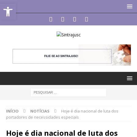
Abrir a barra de ferramentas
INÍCIO
NOTÍCIAS
Hoje é dia nacional de luta dos
portadores de necessidades especiais
Hoje é dia nacional de luta dos