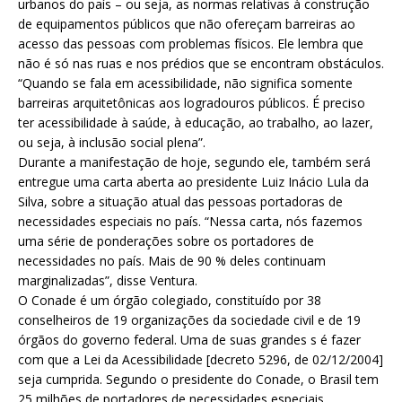
urbanos do país – ou seja, as normas relativas à construção
de equipamentos públicos que não ofereçam barreiras ao
acesso das pessoas com problemas físicos. Ele lembra que
não é só nas ruas e nos prédios que se encontram obstáculos.
“Quando se fala em acessibilidade, não significa somente
barreiras arquitetônicas aos logradouros públicos. É preciso
ter acessibilidade à saúde, à educação, ao trabalho, ao lazer,
ou seja, à inclusão social plena”.
Durante a manifestação de hoje, segundo ele, também será
entregue uma carta aberta ao presidente Luiz Inácio Lula da
Silva, sobre a situação atual das pessoas portadoras de
necessidades especiais no país. “Nessa carta, nós fazemos
uma série de ponderações sobre os portadores de
necessidades no país. Mais de 90 % deles continuam
marginalizadas”, disse Ventura.
O Conade é um órgão colegiado, constituído por 38
conselheiros de 19 organizações da sociedade civil e de 19
órgãos do governo federal. Uma de suas grandes s é fazer
com que a Lei da Acessibilidade [decreto 5296, de 02/12/2004]
seja cumprida. Segundo o presidente do Conade, o Brasil tem
25 milhões de portadores de necessidades especiais.