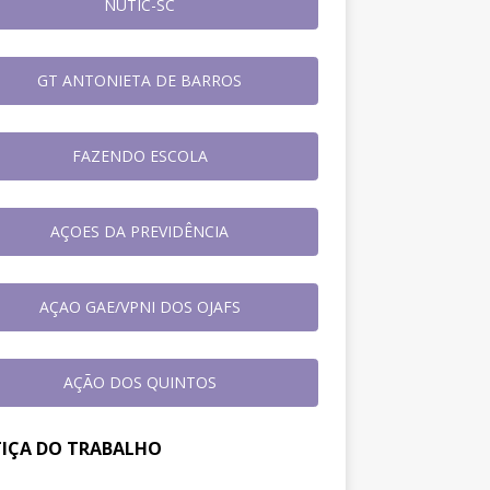
NUTIC-SC
GT ANTONIETA DE BARROS
FAZENDO ESCOLA
AÇOES DA PREVIDÊNCIA
AÇAO GAE/VPNI DOS OJAFS
AÇÃO DOS QUINTOS
TIÇA DO TRABALHO