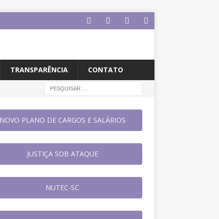
TRANSPARÊNCIA
CONTATO
NOVO PLANO DE CARGOS E SALÁRIOS
JUSTIÇA SOB ATAQUE
NUTEC-SC