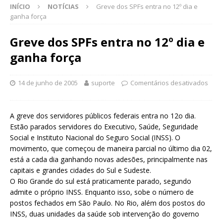
INÍCIO
NOTÍCIAS
Greve dos SPFs entra no 12º dia e
ganha força
Greve dos SPFs entra no 12º dia e
ganha força
14 de junho de 2005
suporte
Comentários desativados
A greve dos servidores públicos federais entra no 12o dia.
Estão parados servidores do Executivo, Saúde, Seguridade
Social e Instituto Nacional do Seguro Social (INSS). O
movimento, que começou de maneira parcial no último dia 02,
está a cada dia ganhando novas adesões, principalmente nas
capitais e grandes cidades do Sul e Sudeste.
O Rio Grande do sul está praticamente parado, segundo
admite o próprio INSS. Enquanto isso, sobe o número de
postos fechados em São Paulo. No Rio, além dos postos do
INSS, duas unidades da saúde sob intervenção do governo