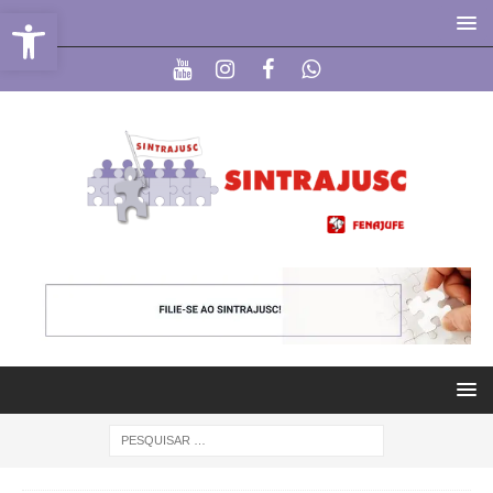
Abrir a barra de ferramentas