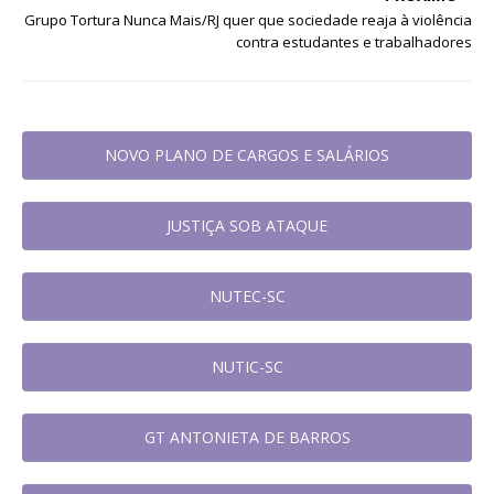
Grupo Tortura Nunca Mais/RJ quer que sociedade reaja à violência
contra estudantes e trabalhadores
NOVO PLANO DE CARGOS E SALÁRIOS
JUSTIÇA SOB ATAQUE
NUTEC-SC
NUTIC-SC
GT ANTONIETA DE BARROS