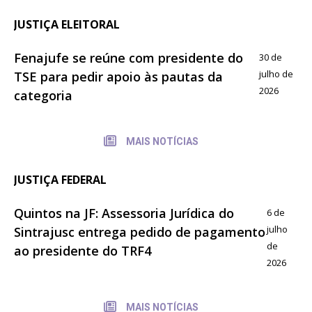
JUSTIÇA ELEITORAL
Fenajufe se reúne com presidente do
30 de
julho de
TSE para pedir apoio às pautas da
2026
categoria
MAIS NOTÍCIAS
JUSTIÇA FEDERAL
Quintos na JF: Assessoria Jurídica do
6 de
julho
Sintrajusc entrega pedido de pagamento
de
ao presidente do TRF4
2026
MAIS NOTÍCIAS