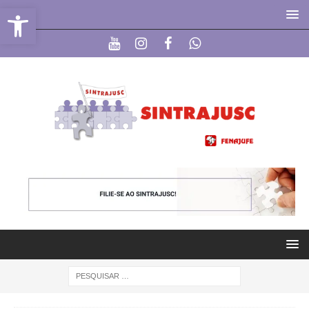
Abrir a barra de ferramentas