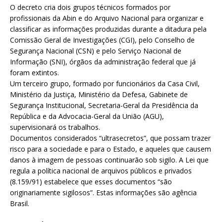
O decreto cria dois grupos técnicos formados por
profissionais da Abin e do Arquivo Nacional para organizar e
classificar as informações produzidas durante a ditadura pela
Comissão Geral de Investigações (CGI), pelo Conselho de
Segurança Nacional (CSN) e pelo Serviço Nacional de
Informação (SNI), órgãos da administração federal que já
foram extintos.
Um terceiro grupo, formado por funcionários da Casa Civil,
Ministério da Justiça, Ministério da Defesa, Gabinete de
Segurança Institucional, Secretaria-Geral da Presidência da
República e da Advocacia-Geral da União (AGU),
supervisionará os trabalhos.
Documentos considerados “ultrasecretos”, que possam trazer
risco para a sociedade e para o Estado, e aqueles que causem
danos à imagem de pessoas continuarão sob sigilo. A Lei que
regula a política nacional de arquivos públicos e privados
(8.159/91) estabelece que esses documentos “são
originariamente sigilosos”. Estas informações são agência
Brasil.