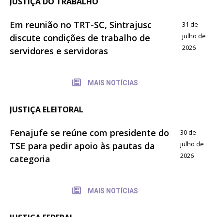
JUSTIÇA DO TRABALHO
Em reunião no TRT-SC, Sintrajusc
31 de
julho de
discute condições de trabalho de
2026
servidores e servidoras
MAIS NOTÍCIAS
JUSTIÇA ELEITORAL
Fenajufe se reúne com presidente do
30 de
julho de
TSE para pedir apoio às pautas da
2026
categoria
MAIS NOTÍCIAS