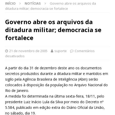
INÍCIO
NOTÍCIAS
Governo abre os arquivos da
ditadura militar; democracia se fortalece
Governo abre os arquivos da
ditadura militar; democracia se
fortalece
21 de novembro de 2005
suporte
Comentários
desativados
A partir do dia 31 de dezembro deste ano os documentos
secretos produzidos durante a ditadura militar e mantidos em
sigilo pela Agência Brasileira de Inteligência (Abin) serão
colocados à disposição da população no Arquivo Nacional do
Rio de Janeiro.
A medida foi determinada na última sexta-feira, 18/11, pelo
presidente Luiz Inácio Lula da Silva por meio do Decreto nº
5.584, publicado em edição extra do Diário Oficial da União,
no sábado, dia 19.