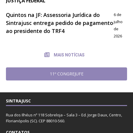
JUSTIÇA FEDERAL
Quintos na JF: Assessoria Jurídica do
6 de
julho
Sintrajusc entrega pedido de pagamento
de
ao presidente do TRF4
2026
MAIS NOTÍCIAS
11º CONGREJUFE
SINTRAJUSC
Rua dos Ilhéus nº 118 Sobreloja – Sala 3 – Ed. Jorge Daux, Centro,
Florianópolis (SC). CEP 88010-560.
CONTATOS