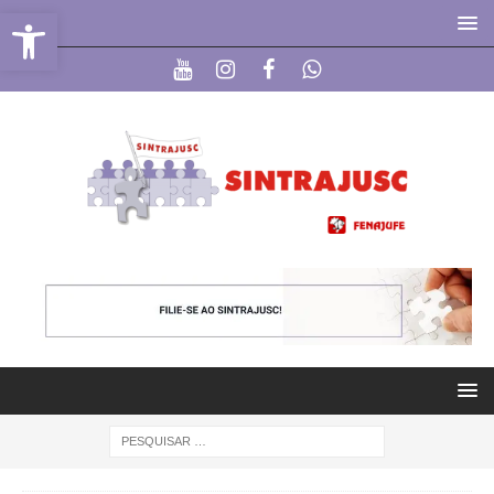
Abrir a barra de ferramentas