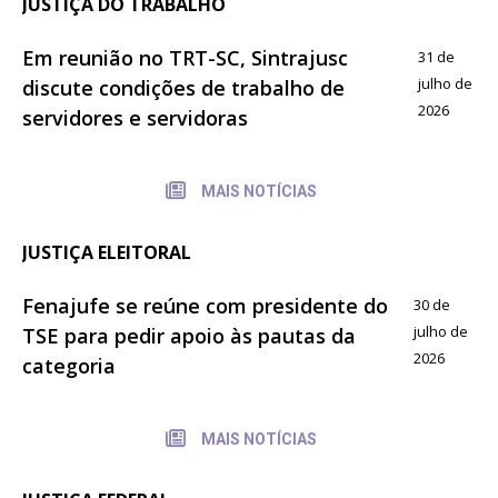
JUSTIÇA DO TRABALHO
Em reunião no TRT-SC, Sintrajusc
31 de
julho de
discute condições de trabalho de
2026
servidores e servidoras
MAIS NOTÍCIAS
JUSTIÇA ELEITORAL
Fenajufe se reúne com presidente do
30 de
julho de
TSE para pedir apoio às pautas da
2026
categoria
MAIS NOTÍCIAS