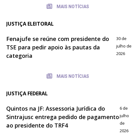
MAIS NOTÍCIAS
JUSTIÇA ELEITORAL
Fenajufe se reúne com presidente do
30 de
julho de
TSE para pedir apoio às pautas da
2026
categoria
MAIS NOTÍCIAS
JUSTIÇA FEDERAL
Quintos na JF: Assessoria Jurídica do
6 de
julho
Sintrajusc entrega pedido de pagamento
de
ao presidente do TRF4
2026