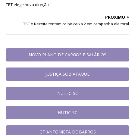
TRT elege nova direção
PRÓXIMO
TSE e Receita tentam coibir caixa 2 em campanha eleitoral
NOVO PLANO DE CARGOS E SALÁRIOS
JUSTIÇA SOB ATAQUE
NUTEC-SC
NUTIC-SC
GT ANTONIETA DE BARROS