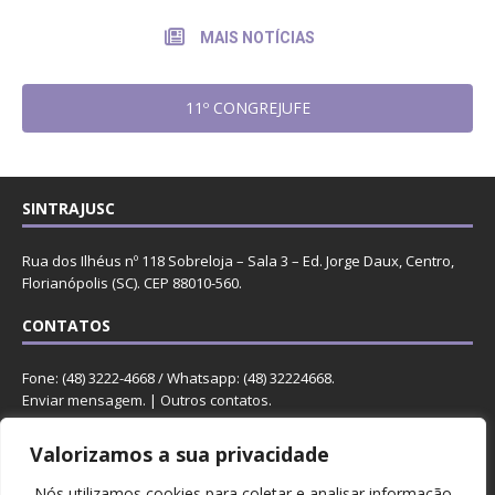
MAIS NOTÍCIAS
11º CONGREJUFE
SINTRAJUSC
Rua dos Ilhéus nº 118 Sobreloja – Sala 3 – Ed. Jorge Daux, Centro,
Florianópolis (SC). CEP 88010-560.
CONTATOS
Fone: (48) 3222-4668 / Whatsapp: (48) 32224668.
Enviar mensagem
. |
Outros contatos
.
REDES
Valorizamos a sua privacidade
Nós utilizamos cookies para coletar e analisar informação