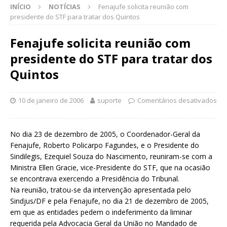
INÍCIO
NOTÍCIAS
Fenajufe solicita reunião com
presidente do STF para tratar dos Quintos
Fenajufe solicita reunião com
presidente do STF para tratar dos
Quintos
10 de janeiro de 2006
suporte
Comentários desativados
No dia 23 de dezembro de 2005, o Coordenador-Geral da
Fenajufe, Roberto Policarpo Fagundes, e o Presidente do
Sindilegis, Ezequiel Souza do Nascimento, reuniram-se com a
Ministra Ellen Gracie, vice-Presidente do STF, que na ocasião
se encontrava exercendo a Presidência do Tribunal.
Na reunião, tratou-se da intervenção apresentada pelo
Sindjus/DF e pela Fenajufe, no dia 21 de dezembro de 2005,
em que as entidades pedem o indeferimento da liminar
requerida pela Advocacia Geral da União no Mandado de