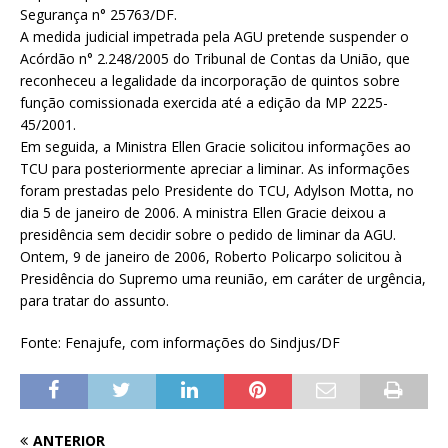
Segurança n° 25763/DF.
A medida judicial impetrada pela AGU pretende suspender o
Acórdão n° 2.248/2005 do Tribunal de Contas da União, que
reconheceu a legalidade da incorporação de quintos sobre
função comissionada exercida até a edição da MP 2225-
45/2001.
Em seguida, a Ministra Ellen Gracie solicitou informações ao
TCU para posteriormente apreciar a liminar. As informações
foram prestadas pelo Presidente do TCU, Adylson Motta, no
dia 5 de janeiro de 2006. A ministra Ellen Gracie deixou a
presidência sem decidir sobre o pedido de liminar da AGU.
Ontem, 9 de janeiro de 2006, Roberto Policarpo solicitou à
Presidência do Supremo uma reunião, em caráter de urgência,
para tratar do assunto.
Fonte: Fenajufe, com informações do Sindjus/DF
ANTERIOR