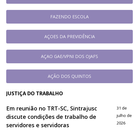
FAZENDO ESCOLA
AÇOES DA PREVIDÊNCIA
AÇAO GAE/VPNI DOS OJAFS
AÇÃO DOS QUINTOS
JUSTIÇA DO TRABALHO
Em reunião no TRT-SC, Sintrajusc
31 de
julho de
discute condições de trabalho de
2026
servidores e servidoras