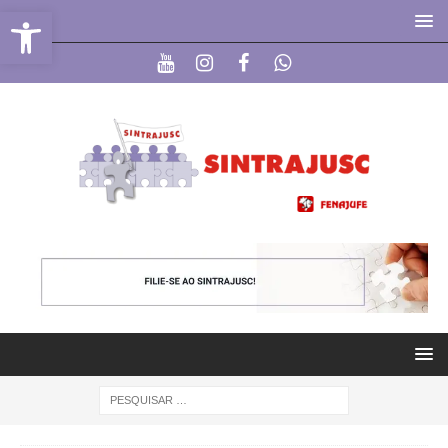
Abrir a barra de ferramentas