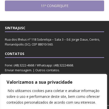
11º CONGREJUFE
SINTRAJUSC
Rua dos Ilhéus nº 118 Sobreloja – Sala 3 – Ed. Jorge Daux, Centro,
Florianópolis (SC). CEP 88010-560.
CONTATOS
Fone: (48) 3222-4668 / Whatsapp: (48) 32224668.
Enviar mensagem
. |
Outros contatos
.
REDES
Valorizamos a sua privacidade
Nós utilizamos cookies para coletar e analisar informação
sobre o uso e performance deste site, bem como oferecer
conteúdos personalizados de acordo com seu interesse.