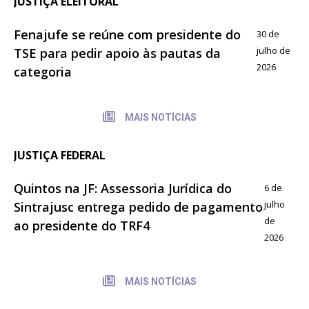
JUSTIÇA ELEITORAL
Fenajufe se reúne com presidente do
30 de
julho de
TSE para pedir apoio às pautas da
2026
categoria
MAIS NOTÍCIAS
JUSTIÇA FEDERAL
Quintos na JF: Assessoria Jurídica do
6 de
julho
Sintrajusc entrega pedido de pagamento
de
ao presidente do TRF4
2026
MAIS NOTÍCIAS