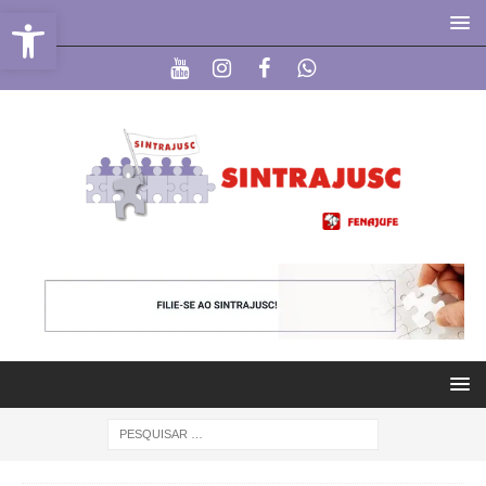
Abrir a barra de ferramentas