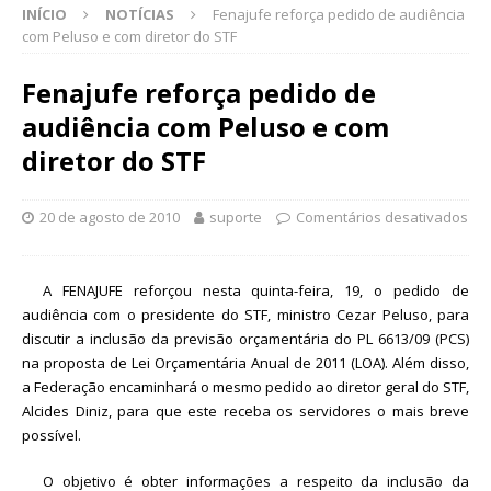
INÍCIO
NOTÍCIAS
Fenajufe reforça pedido de audiência
com Peluso e com diretor do STF
Fenajufe reforça pedido de
audiência com Peluso e com
diretor do STF
20 de agosto de 2010
suporte
Comentários desativados
A FENAJUFE reforçou nesta quinta-feira, 19, o pedido de
audiência com o presidente do STF, ministro Cezar Peluso, para
discutir a inclusão da previsão orçamentária do PL 6613/09 (PCS)
na proposta de Lei Orçamentária Anual de 2011 (LOA). Além disso,
a Federação encaminhará o mesmo pedido ao diretor geral do STF,
Alcides Diniz, para que este receba os servidores o mais breve
possível.
O objetivo é obter informações a respeito da inclusão da