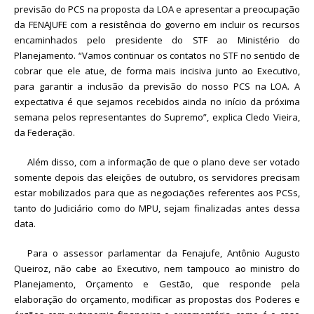
previsão do PCS na proposta da LOA e apresentar a preocupação
da FENAJUFE com a resistência do governo em incluir os recursos
encaminhados pelo presidente do STF ao Ministério do
Planejamento. “Vamos continuar os contatos no STF no sentido de
cobrar que ele atue, de forma mais incisiva junto ao Executivo,
para garantir a inclusão da previsão do nosso PCS na LOA. A
expectativa é que sejamos recebidos ainda no início da próxima
semana pelos representantes do Supremo”, explica Cledo Vieira,
da Federação.
Além disso, com a informação de que o plano deve ser votado
somente depois das eleições de outubro, os servidores precisam
estar mobilizados para que as negociações referentes aos PCSs,
tanto do Judiciário como do MPU, sejam finalizadas antes dessa
data.
Para o assessor parlamentar da Fenajufe, Antônio Augusto
Queiroz, não cabe ao Executivo, nem tampouco ao ministro do
Planejamento, Orçamento e Gestão, que responde pela
elaboração do orçamento, modificar as propostas dos Poderes e