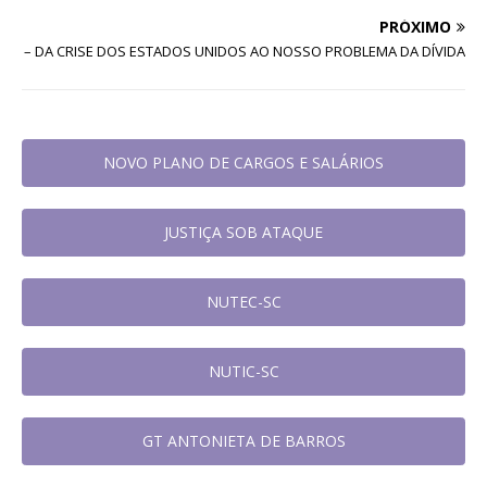
PRÓXIMO
– DA CRISE DOS ESTADOS UNIDOS AO NOSSO PROBLEMA DA DÍVIDA
NOVO PLANO DE CARGOS E SALÁRIOS
JUSTIÇA SOB ATAQUE
NUTEC-SC
NUTIC-SC
GT ANTONIETA DE BARROS