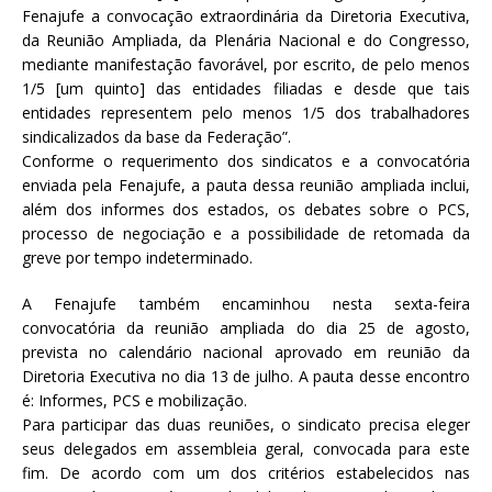
Fenajufe a convocação extraordinária da Diretoria Executiva,
da Reunião Ampliada, da Plenária Nacional e do Congresso,
mediante manifestação favorável, por escrito, de pelo menos
1/5 [um quinto] das entidades filiadas e desde que tais
entidades representem pelo menos 1/5 dos trabalhadores
sindicalizados da base da Federação”.
Conforme o requerimento dos sindicatos e a convocatória
enviada pela Fenajufe, a pauta dessa reunião ampliada inclui,
além dos informes dos estados, os debates sobre o PCS,
processo de negociação e a possibilidade de retomada da
greve por tempo indeterminado.
A Fenajufe também encaminhou nesta sexta-feira
convocatória da reunião ampliada do dia 25 de agosto,
prevista no calendário nacional aprovado em reunião da
Diretoria Executiva no dia 13 de julho. A pauta desse encontro
é: Informes, PCS e mobilização.
Para participar das duas reuniões, o sindicato precisa eleger
seus delegados em assembleia geral, convocada para este
fim. De acordo com um dos critérios estabelecidos nas