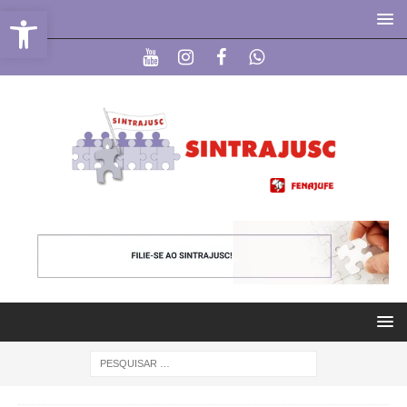
Abrir a barra de ferramentas