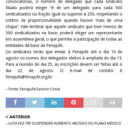
convocatórias, o número de delegado que cada sindicato
filiado poderá eleger “é de um delegado para cada 500
sindicalizados ou fração igual ou superior a 250, respeitando o
critério de proporcionalidade quando houver mais de uma
chapa”. Vale lembrar que aquele sindicato que tiver menos de
500 sindicalizados na base, poderá eleger um representante
em assembleia geral, o que permite a participação de todas as
entidades da base da Fenajufe.
Os sindicatos terão que enviar à Fenajufe até o dia 10 de
agosto os nomes dos delegados eleitos à ampliada do dia 13.
Para a reunião do dia 25, as inscrições devem ser feitas até o
dia 22 de agosto. O e-mail de contato é
fenajufe@fenajufe.org.br.
– Fonte: Fenajufe/Leonor Costa
ANTERIOR
– LUTA FAZ TRF SUSPENDER AUMENTO ABUSIVO DO PLANO MÉDICO