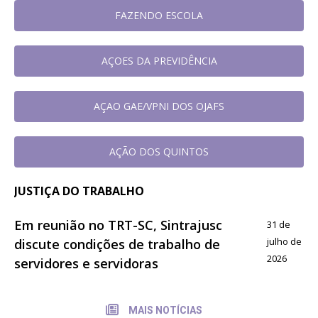
FAZENDO ESCOLA
AÇOES DA PREVIDÊNCIA
AÇAO GAE/VPNI DOS OJAFS
AÇÃO DOS QUINTOS
JUSTIÇA DO TRABALHO
Em reunião no TRT-SC, Sintrajusc
31 de
julho de
discute condições de trabalho de
2026
servidores e servidoras
MAIS NOTÍCIAS