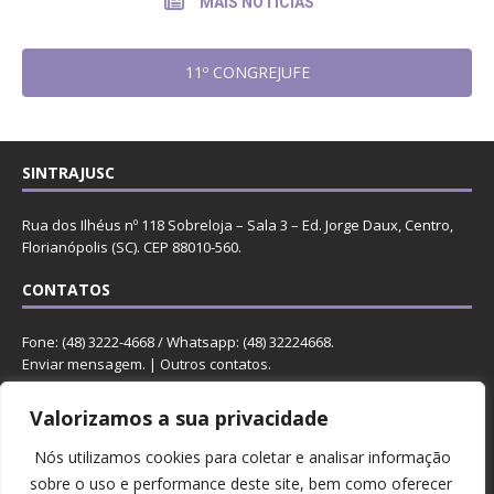
MAIS NOTÍCIAS
11º CONGREJUFE
SINTRAJUSC
Rua dos Ilhéus nº 118 Sobreloja – Sala 3 – Ed. Jorge Daux, Centro,
Florianópolis (SC). CEP 88010-560.
CONTATOS
Fone: (48) 3222-4668 / Whatsapp: (48) 32224668.
Enviar mensagem
. |
Outros contatos
.
REDES
Valorizamos a sua privacidade
Nós utilizamos cookies para coletar e analisar informação
sobre o uso e performance deste site, bem como oferecer