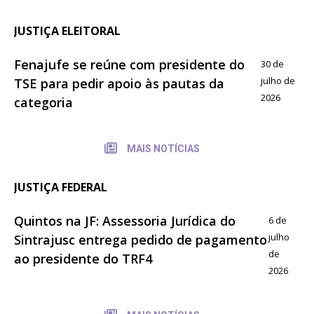
JUSTIÇA ELEITORAL
Fenajufe se reúne com presidente do
30 de
julho de
TSE para pedir apoio às pautas da
2026
categoria
MAIS NOTÍCIAS
JUSTIÇA FEDERAL
Quintos na JF: Assessoria Jurídica do
6 de
julho
Sintrajusc entrega pedido de pagamento
de
ao presidente do TRF4
2026