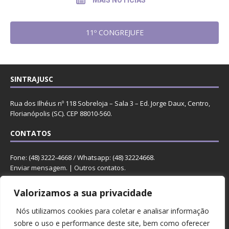
MAIS NOTÍCIAS
11º CONGREJUFE
SINTRAJUSC
Rua dos Ilhéus nº 118 Sobreloja – Sala 3 – Ed. Jorge Daux, Centro,
Florianópolis (SC). CEP 88010-560.
CONTATOS
Fone: (48) 3222-4668 / Whatsapp: (48) 32224668.
Enviar mensagem
. |
Outros contatos
.
REDES
Valorizamos a sua privacidade
Nós utilizamos cookies para coletar e analisar informação
sobre o uso e performance deste site, bem como oferecer