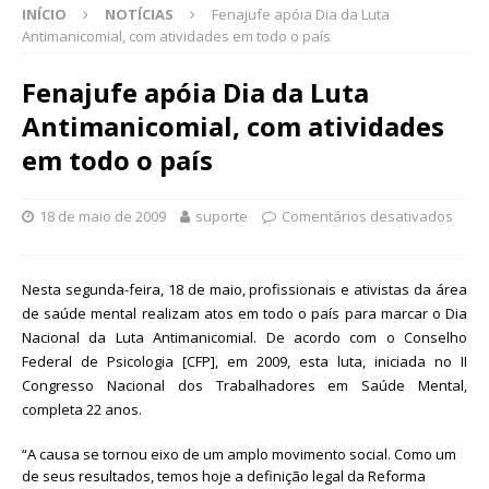
INÍCIO
NOTÍCIAS
Fenajufe apóia Dia da Luta
Antimanicomial, com atividades em todo o país
Fenajufe apóia Dia da Luta
Antimanicomial, com atividades
em todo o país
18 de maio de 2009
suporte
Comentários desativados
Nesta segunda-feira, 18 de maio, profissionais e ativistas da área
de saúde mental realizam atos em todo o país para marcar o Dia
Nacional da Luta Antimanicomial. De acordo com o Conselho
Federal de Psicologia [CFP], em 2009, esta luta, iniciada no II
Congresso Nacional dos Trabalhadores em Saúde Mental,
completa 22 anos.
“A causa se tornou eixo de um amplo movimento social. Como um
de seus resultados, temos hoje a definição legal da Reforma