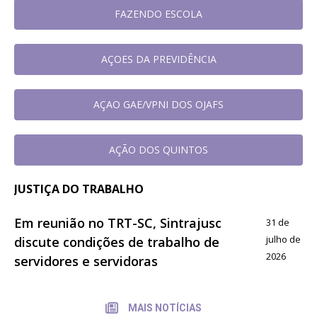
FAZENDO ESCOLA
AÇOES DA PREVIDÊNCIA
AÇAO GAE/VPNI DOS OJAFS
AÇÃO DOS QUINTOS
JUSTIÇA DO TRABALHO
Em reunião no TRT-SC, Sintrajusc
31 de
julho de
discute condições de trabalho de
2026
servidores e servidoras
MAIS NOTÍCIAS