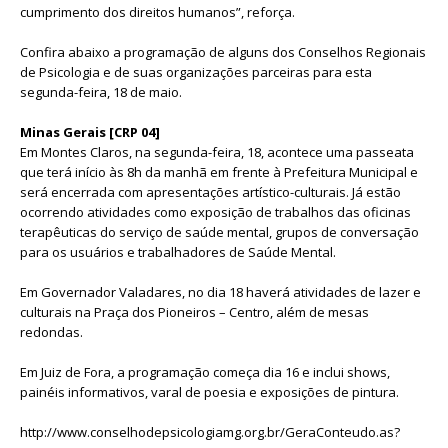
cumprimento dos direitos humanos”, reforça.
Confira abaixo a programação de alguns dos Conselhos Regionais
de Psicologia e de suas organizações parceiras para esta
segunda-feira, 18 de maio.
Minas Gerais [CRP 04]
Em Montes Claros, na segunda-feira, 18, acontece uma passeata
que terá início às 8h da manhã em frente à Prefeitura Municipal e
será encerrada com apresentações artístico-culturais. Já estão
ocorrendo atividades como exposição de trabalhos das oficinas
terapêuticas do serviço de saúde mental, grupos de conversação
para os usuários e trabalhadores de Saúde Mental.
Em Governador Valadares, no dia 18 haverá atividades de lazer e
culturais na Praça dos Pioneiros – Centro, além de mesas
redondas.
Em Juiz de Fora, a programação começa dia 16 e inclui shows,
painéis informativos, varal de poesia e exposições de pintura.
http://www.conselhodepsicologiamg.org.br/GeraConteudo.as?