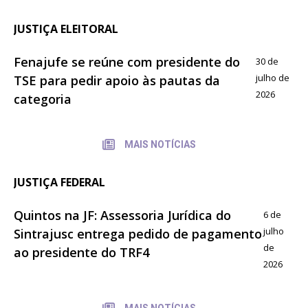
JUSTIÇA ELEITORAL
Fenajufe se reúne com presidente do
30 de
julho de
TSE para pedir apoio às pautas da
2026
categoria
MAIS NOTÍCIAS
JUSTIÇA FEDERAL
Quintos na JF: Assessoria Jurídica do
6 de
julho
Sintrajusc entrega pedido de pagamento
de
ao presidente do TRF4
2026