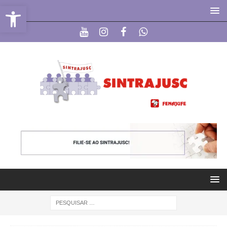
Abrir a barra de ferramentas