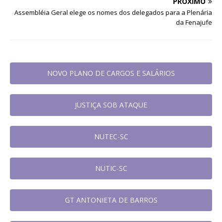
PRÓXIMO
Assembléia Geral elege os nomes dos delegados para a Plenária
da Fenajufe
NOVO PLANO DE CARGOS E SALÁRIOS
JUSTIÇA SOB ATAQUE
NUTEC-SC
NUTIC-SC
GT ANTONIETA DE BARROS