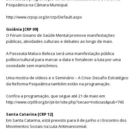
Psiquiátrica na Câmara Municipal.
http://www.crpsp.org.br/crp/Default.aspx
Goiânia [CRP 09]
O Fórum Goiano de Saúde Mental promove manifestações
públicas, atividades culturais e debates ao longo de maio.
A Passeata Maluco Beleza será uma manifestação pública
político/cultural para marcar a data e fortalecer a luta por uma
sociedade sem manicômios.
Uma mostra de vídeos e o Seminário – A Crise: Desafio Estratégico
da Reforma Psiquiátrica também estão na programação.
Confira a programação, que segue até 21 de maio em
http://www.crp09.org.br/pt-br/site.php?secao=noticias&pub=743
Santa Catarina [CRP 12]
Em Santa Catarina, está previsto para 6 de junho o I Encontro dos
Movimentos Sociais na Luta Antimanicomial.