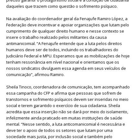
daqueles que trazem como questão o sofrimento psíquico.
Na avaliação do coordenador geral da Fenajufe Ramiro López, a
Federação deve incentivar e apoiar organizações que lutam pelo
cumprimento de qualquer direito humano e nesse contexto se
insere o trabalho realizado pelos militantes da causa
antimanicomial. “A Fenajufe entende que a luta pelos direitos
humanos deve ser de todos, incluindo os trabalhadores do
Judiciário Federal e MPU. Esperamos que as mobilizações de hoje
tenham ressonância em nível nacional e orientamos que os
nossos sindicatos divulguem essa agenda em seus veículos de
comunicação”, afirmou Ramiro.
Sheila Tinoco, coordenadora de comunicação, tem acompanhado
essa campanha do CFP e afirma que pessoas que sofrem de
transtornos e sofrimento psíquicos devem ser inseridas no meio
social e terem garantido o exercício de sua cidadania. Sheila
acredita que essa inserção não se dará por meio do isolamento,
infelizmente ainda praticado em muitas instituições de saúde
mental. “Nesse sentido, a luta anticomanicomial é necessária e
deve ter o apoio de todos os setores que lutam por uma
sociedade mais justa, por inclusão social e também pelo