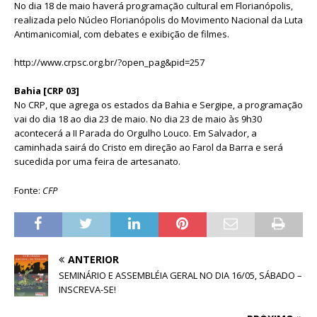
No dia 18 de maio haverá programação cultural em Florianópolis,
realizada pelo Núcleo Florianópolis do Movimento Nacional da Luta
Antimanicomial, com debates e exibição de filmes.
http://www.crpsc.org.br/?open_pag&pid=257
Bahia [CRP 03]
No CRP, que agrega os estados da Bahia e Sergipe, a programação
vai do dia 18 ao dia 23 de maio. No dia 23 de maio às 9h30
acontecerá a II Parada do Orgulho Louco. Em Salvador, a
caminhada sairá do Cristo em direção ao Farol da Barra e será
sucedida por uma feira de artesanato.
Fonte:
CFP
ANTERIOR
SEMINÁRIO E ASSEMBLÉIA GERAL NO DIA 16/05, SÁBADO –
INSCREVA-SE!