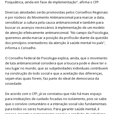
Psiquiátrica, ainda em fase de implementação”, afirma o CFP.
Diversas atividades serão promovidas pelos Conselhos Regionais
e por núcleos do Movimento Antimanicomial para marcar a data,
sensibilizar a cultura pela causa antimanicomial e também para
buscar os avanços necessários à implementação de um modelo
de atenção efetivamente antimanicomial. “No campo da Psicologia,
queremos ainda marcar a posição da profissão diante da questão
dos princípios orientadores da atenção à saúde mental no país”,
informa o Conselho.
O Conselho Federal de Psicologia explica, ainda, que o movimento
de luta antimanicomial considera que a loucura pode e deve ter o
seu lugar no mundo, que as subjetividades individuais contribuem
na construção do todo social e que a aceitação das diferenças,
sejam elas quais forem, faz parte do ideal de democracia da
sociedade.
De acordo com o CFP, já se constatou que não há mais espaço
para instituições de cuidado focadas no isolamento, pois se sabe
que o convívio comunitário e a interação social são fundamentais
para todos os seres humanos. Para garantir saúde mental, é
preciso garantir o protagonismo social e a condição de cidadania