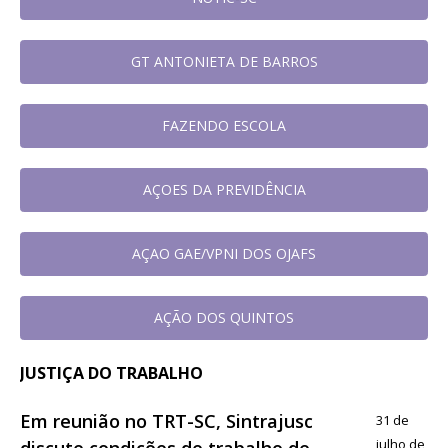
GT ANTONIETA DE BARROS
FAZENDO ESCOLA
AÇOES DA PREVIDÊNCIA
AÇAO GAE/VPNI DOS OJAFS
AÇÃO DOS QUINTOS
JUSTIÇA DO TRABALHO
Em reunião no TRT-SC, Sintrajusc
31 de
julho de
discute condições de trabalho de