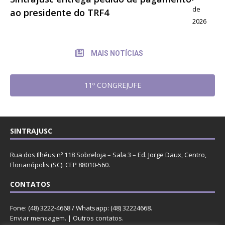
de
ao presidente do TRF4
2026
MAIS NOTÍCIAS
11º CONGREJUFE
SINTRAJUSC
Rua dos Ilhéus nº 118 Sobreloja – Sala 3 – Ed. Jorge Daux, Centro,
Florianópolis (SC). CEP 88010-560.
CONTATOS
Fone: (48) 3222-4668 / Whatsapp: (48) 32224668.
Enviar mensagem
. |
Outros contatos
.