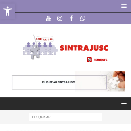
Abrir a barra de ferramentas