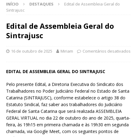
INÍCIO
DESTAQUES
Edital de Assembleia Geral do
Sintrajusc
Edital de Assembleia Geral do
Sintrajusc
16 de outubro de 2025
Miriam
Comentários desativados
EDITAL DE ASSEMBLEIA GERAL DO SINTRAJUSC
Pelo presente Edital, a Diretoria Executiva do Sindicato dos
Trabalhadores no Poder Judiciário Federal no Estado de Santa
Catarina (SINTRAJUSC), conforme estabelece o artigo 38 do
Estatuto Sindical, faz saber aos trabalhadores do Judiciário
Federal de Santa Catarina que será realizada ASSEMBLEIA
GERAL VIRTUAL no dia 22 de outubro do ano de 2025, quarta-
feira, às 19h15 em primeira chamada e às 19h30 em segunda
chamada, via Google Meet, com os seguintes pontos de