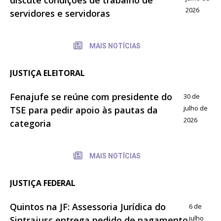
2026
servidores e servidoras
MAIS NOTÍCIAS
JUSTIÇA ELEITORAL
Fenajufe se reúne com presidente do
30 de
julho de
TSE para pedir apoio às pautas da
2026
categoria
MAIS NOTÍCIAS
JUSTIÇA FEDERAL
Quintos na JF: Assessoria Jurídica do
6 de
julho
Sintrajusc entrega pedido de pagamento