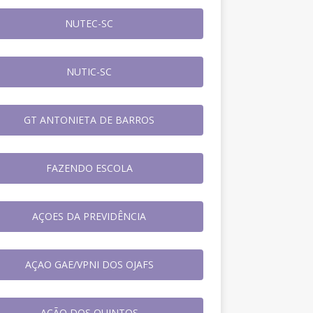
NUTEC-SC
NUTIC-SC
GT ANTONIETA DE BARROS
FAZENDO ESCOLA
AÇOES DA PREVIDÊNCIA
AÇAO GAE/VPNI DOS OJAFS
AÇÃO DOS QUINTOS