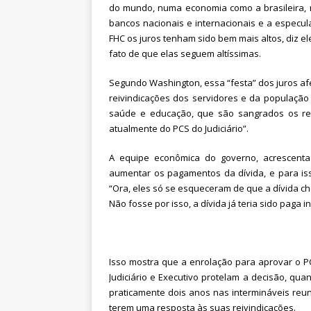
do mundo, numa economia como a brasileira, n
bancos nacionais e internacionais e a especu
FHC os juros tenham sido bem mais altos, diz el
fato de que elas seguem altíssimas.
Segundo Washington, essa “festa” dos juros af
reivindicações dos servidores e da população
saúde e educação, que são sangrados os re
atualmente do PCS do Judiciário”.
A equipe econômica do governo, acrescenta 
aumentar os pagamentos da dívida, e para is
“Ora, eles só se esqueceram de que a dívida c
Não fosse por isso, a dívida já teria sido paga 
Isso mostra que a enrolação para aprovar o PC
Judiciário e Executivo protelam a decisão, qu
praticamente dois anos nas intermináveis reun
terem uma resposta às suas reivindicações.