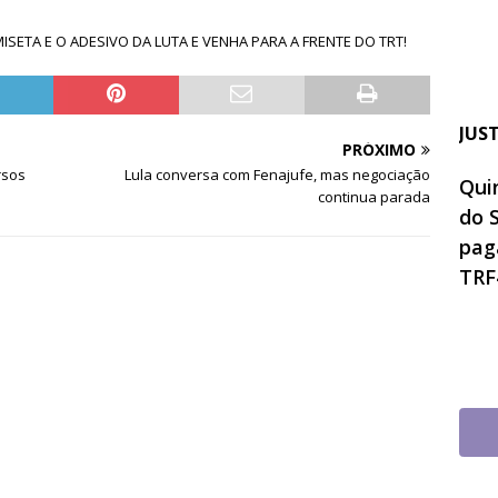
AMISETA E O ADESIVO DA LUTA E VENHA PARA A FRENTE DO TRT!
JUS
PRÓXIMO
rsos
Lula conversa com Fenajufe, mas negociação
Quin
continua parada
do 
pag
TRF