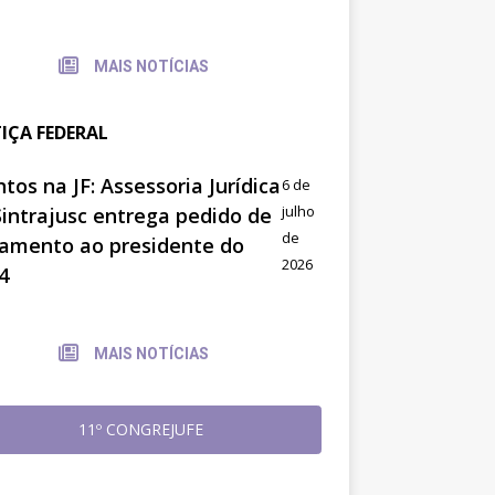
MAIS NOTÍCIAS
TIÇA FEDERAL
tos na JF: Assessoria Jurídica
6 de
julho
Sintrajusc entrega pedido de
de
amento ao presidente do
2026
4
MAIS NOTÍCIAS
11º CONGREJUFE