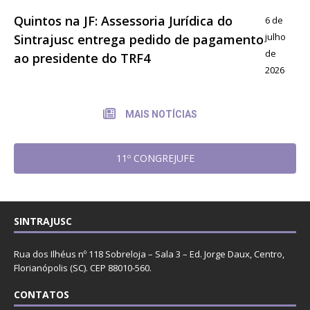
Quintos na JF: Assessoria Jurídica do
6 de
julho
Sintrajusc entrega pedido de pagamento
de
ao presidente do TRF4
2026
MAIS NOTÍCIAS
11º CONGREJUFE
SINTRAJUSC
Rua dos Ilhéus nº 118 Sobreloja – Sala 3 – Ed. Jorge Daux, Centro,
Florianópolis (SC). CEP 88010-560.
CONTATOS