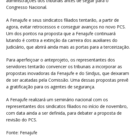
administrações dos tribunais antes de seguir para o
Congresso Nacional.
A Fenajufe e seus sindicatos filiados tentarão, a partir de
agora, evitar retrocessos e conseguir avanços no novo PCS.
Um dos pontos na proposta que a Fenajufe continuará
lutando é contra a extinção da carreira dos auxiliares do
Judiciário, que abrirá ainda mais as portas para a terceirização.
Para aperfeiçoar o anteprojeto, os representantes dos
servidores tentarão convencer os tribunais a incorporar as
propostas inovadoras da Fenajufe e do Sindjus, que deixaram
de ser acatadas pela Comissão. Uma dessas propostas prevê
a gratificação para os agentes de segurança.
A Fenajufe realizará um seminário nacional com os
representantes dos sindicatos filiados no início de novembro,
com data ainda a ser definida, para debater a proposta de
revisão do PCS.
Fonte: Fenajufe