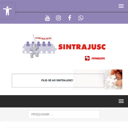
Abrir a barra de ferramentas