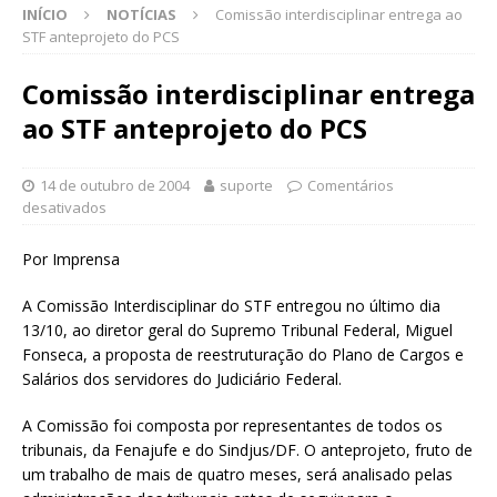
INÍCIO
NOTÍCIAS
Comissão interdisciplinar entrega ao
STF anteprojeto do PCS
Comissão interdisciplinar entrega
ao STF anteprojeto do PCS
14 de outubro de 2004
suporte
Comentários
desativados
Por Imprensa
A Comissão Interdisciplinar do STF entregou no último dia
13/10, ao diretor geral do Supremo Tribunal Federal, Miguel
Fonseca, a proposta de reestruturação do Plano de Cargos e
Salários dos servidores do Judiciário Federal.
A Comissão foi composta por representantes de todos os
tribunais, da Fenajufe e do Sindjus/DF. O anteprojeto, fruto de
um trabalho de mais de quatro meses, será analisado pelas