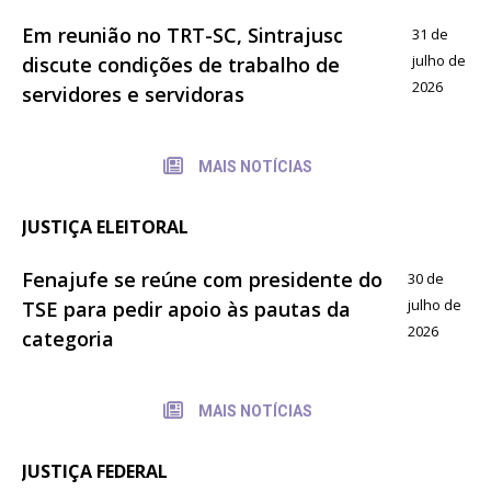
Em reunião no TRT-SC, Sintrajusc
31 de
julho de
discute condições de trabalho de
2026
servidores e servidoras
MAIS NOTÍCIAS
JUSTIÇA ELEITORAL
Fenajufe se reúne com presidente do
30 de
julho de
TSE para pedir apoio às pautas da
2026
categoria
MAIS NOTÍCIAS
JUSTIÇA FEDERAL