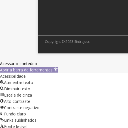
Copyright © 2023 Sintrajusc.
Acessar o conteúdo
Abrir a barra de ferramentas
Acessibilidade
Aumentar texto
Diminuir texto
Escala de cinza
Alto contraste
Contraste negativo
Fundo claro
Links sublinhados
Fonte legível