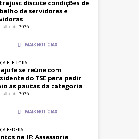
trajusc discute condições de
balho de servidores e
vidoras
 julho de 2026
MAIS NOTÍCIAS
IÇA ELEITORAL
ajufe se reúne com
sidente do TSE para pedir
io às pautas da categoria
 julho de 2026
MAIS NOTÍCIAS
IÇA FEDERAL
ntos na JF: Assessoria