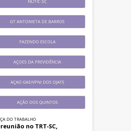
NUTIC-SC
GT ANTONIETA DE BARROS
FAZENDO ESCOLA
AÇOES DA PREVIDÊNCIA
AÇAO GAE/VPNI DOS OJAFS
AÇÃO DOS QUINTOS
IÇA DO TRABALHO
reunião no TRT-SC,