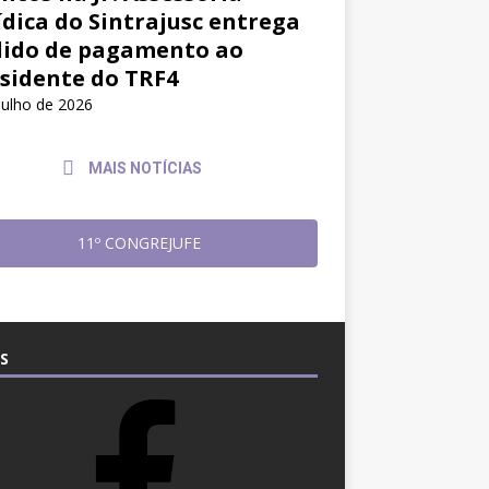
ídica do Sintrajusc entrega
ido de pagamento ao
sidente do TRF4
julho de 2026
MAIS NOTÍCIAS
11º CONGREJUFE
S