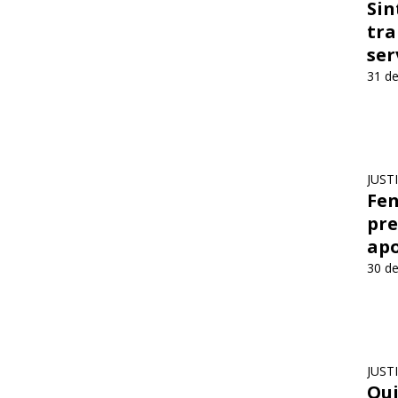
Sin
tra
ser
31 de
JUST
Fen
pre
apo
30 de
JUST
Qui