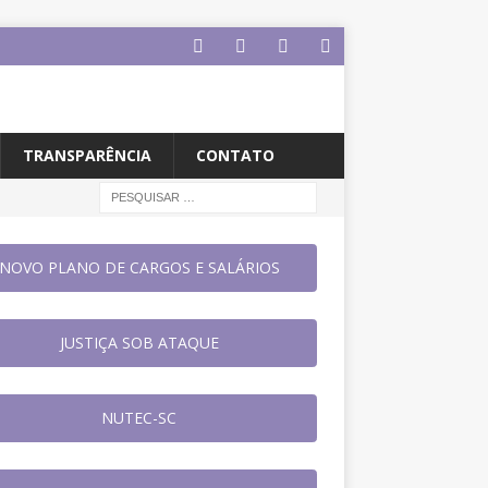
TRANSPARÊNCIA
CONTATO
NOVO PLANO DE CARGOS E SALÁRIOS
JUSTIÇA SOB ATAQUE
NUTEC-SC