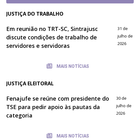
JUSTIÇA DO TRABALHO
Em reunião no TRT-SC, Sintrajusc
31 de
julho de
discute condições de trabalho de
2026
servidores e servidoras
MAIS NOTÍCIAS
JUSTIÇA ELEITORAL
Fenajufe se reúne com presidente do
30 de
julho de
TSE para pedir apoio às pautas da
2026
categoria
MAIS NOTÍCIAS