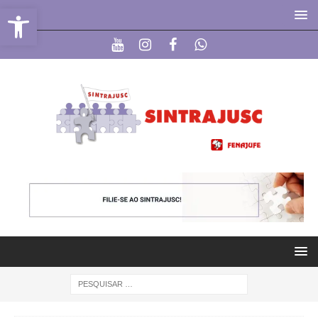
Abrir a barra de ferramentas