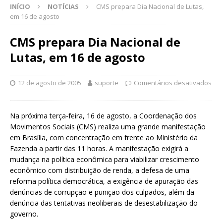
INÍCIO
NOTÍCIAS
CMS prepara Dia Nacional de Lutas,
em 16 de agosto
CMS prepara Dia Nacional de
Lutas, em 16 de agosto
12 de agosto de 2005
suporte
Comentários desativados
Na próxima terça-feira, 16 de agosto, a Coordenação dos
Movimentos Sociais (CMS) realiza uma grande manifestação
em Brasília, com concentração em frente ao Ministério da
Fazenda a partir das 11 horas. A manifestação exigirá a
mudança na política econômica para viabilizar crescimento
econômico com distribuição de renda, a defesa de uma
reforma política democrática, a exigência de apuração das
denúncias de corrupção e punição dos culpados, além da
denúncia das tentativas neoliberais de desestabilização do
governo.