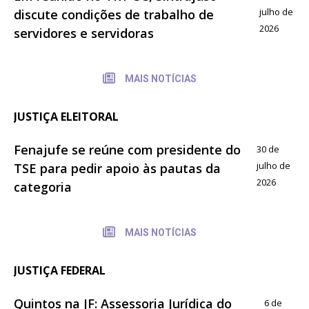
julho de
discute condições de trabalho de
2026
servidores e servidoras
MAIS NOTÍCIAS
JUSTIÇA ELEITORAL
Fenajufe se reúne com presidente do
30 de
julho de
TSE para pedir apoio às pautas da
2026
categoria
MAIS NOTÍCIAS
JUSTIÇA FEDERAL
Quintos na JF: Assessoria Jurídica do
6 de