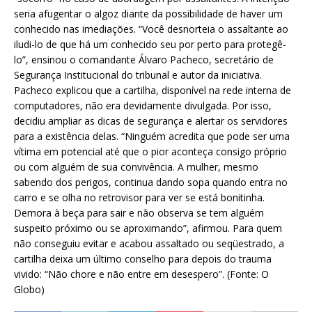
seria afugentar o algoz diante da possibilidade de haver um
conhecido nas imediações. “Você desnorteia o assaltante ao
iludi-lo de que há um conhecido seu por perto para protegê-
lo”, ensinou o comandante Álvaro Pacheco, secretário de
Segurança Institucional do tribunal e autor da iniciativa.
Pacheco explicou que a cartilha, disponível na rede interna de
computadores, não era devidamente divulgada. Por isso,
decidiu ampliar as dicas de segurança e alertar os servidores
para a existência delas. “Ninguém acredita que pode ser uma
vítima em potencial até que o pior aconteça consigo próprio
ou com alguém de sua convivência. A mulher, mesmo
sabendo dos perigos, continua dando sopa quando entra no
carro e se olha no retrovisor para ver se está bonitinha.
Demora à beça para sair e não observa se tem alguém
suspeito próximo ou se aproximando”, afirmou. Para quem
não conseguiu evitar e acabou assaltado ou seqüestrado, a
cartilha deixa um último conselho para depois do trauma
vivido: “Não chore e não entre em desespero”. (Fonte: O
Globo)