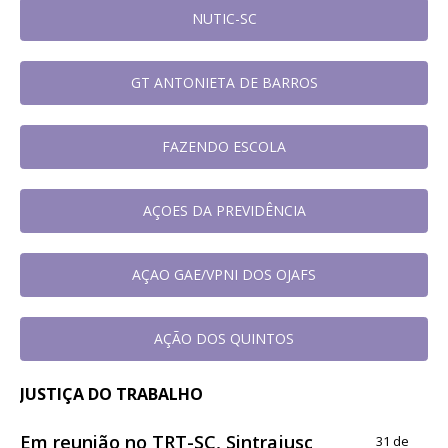
NUTIC-SC
GT ANTONIETA DE BARROS
FAZENDO ESCOLA
AÇOES DA PREVIDÊNCIA
AÇAO GAE/VPNI DOS OJAFS
AÇÃO DOS QUINTOS
JUSTIÇA DO TRABALHO
Em reunião no TRT-SC, Sintrajusc
31 de