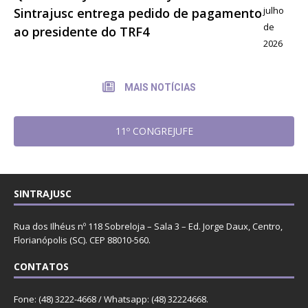
julho
Sintrajusc entrega pedido de pagamento
de
ao presidente do TRF4
2026
MAIS NOTÍCIAS
11º CONGREJUFE
SINTRAJUSC
Rua dos Ilhéus nº 118 Sobreloja – Sala 3 – Ed. Jorge Daux, Centro,
Florianópolis (SC). CEP 88010-560.
CONTATOS
Fone: (48) 3222-4668 / Whatsapp: (48) 32224668.