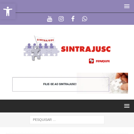
Abrir a barra de ferramentas