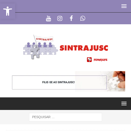
Abrir a barra de ferramentas