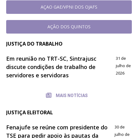
AÇAO GAE/VPNI DOS OJAFS
AÇÃO DOS QUINTOS
JUSTIÇA DO TRABALHO
Em reunião no TRT-SC, Sintrajusc
31 de
julho de
discute condições de trabalho de
2026
servidores e servidoras
MAIS NOTÍCIAS
JUSTIÇA ELEITORAL
Fenajufe se reúne com presidente do
30 de
julho de
TSE para pedir apoio às pautas da