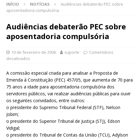
INÍCIO
NOTÍCIAS
Audiências debaterão PEC sobre
aposentadoria compulsória
Audiências debaterão PEC sobre
aposentadoria compulsória
10 de fevereiro de 2006
suporte
Comentários
desativados
A comissão especial criada para analisar a Proposta de
Emenda à Constituição (PEC) 457/05, que aumenta de 70 para
75 anos a idade para aposentadoria compulsória dos
servidores públicos, vai realizar audiências públicas para ouvir
os seguintes convidados, entre outros:
o presidente do Supremo Tribunal Federal (STF), Nelson
Jobim;
o presidente do Superior Tribunal de Justiça (STJ), Edson
Vidigal;
o presidente do Tribunal de Contas da União (TCU), Adylson