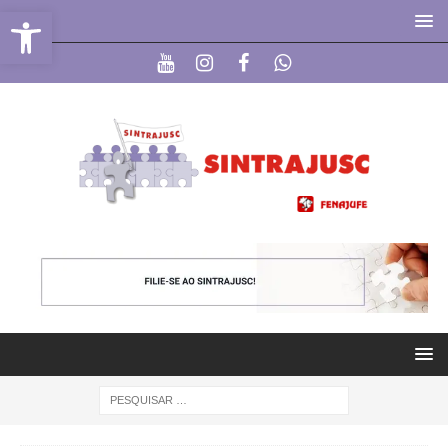
Abrir a barra de ferramentas