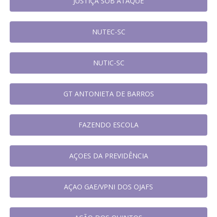
JUSTIÇA SOB ATAQUE
NUTEC-SC
NUTIC-SC
GT ANTONIETA DE BARROS
FAZENDO ESCOLA
AÇOES DA PREVIDÊNCIA
AÇAO GAE/VPNI DOS OJAFS