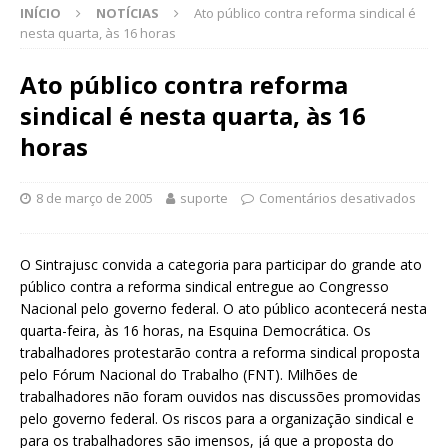
INÍCIO
NOTÍCIAS
Ato público contra reforma sindical é
nesta quarta, às 16 horas
Ato público contra reforma
sindical é nesta quarta, às 16
horas
8 de março de 2005
suporte
Comentários desativados
O Sintrajusc convida a categoria para participar do grande ato
público contra a reforma sindical entregue ao Congresso
Nacional pelo governo federal. O ato público acontecerá nesta
quarta-feira, às 16 horas, na Esquina Democrática. Os
trabalhadores protestarão contra a reforma sindical proposta
pelo Fórum Nacional do Trabalho (FNT). Milhões de
trabalhadores não foram ouvidos nas discussões promovidas
pelo governo federal. Os riscos para a organização sindical e
para os trabalhadores são imensos, já que a proposta do