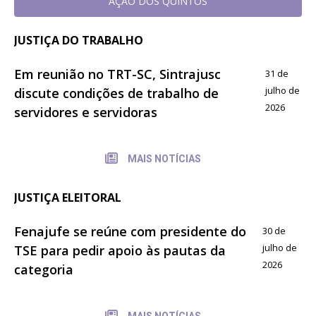
AÇÃO DOS QUINTOS
JUSTIÇA DO TRABALHO
Em reunião no TRT-SC, Sintrajusc
31 de
julho de
discute condições de trabalho de
2026
servidores e servidoras
MAIS NOTÍCIAS
JUSTIÇA ELEITORAL
Fenajufe se reúne com presidente do
30 de
julho de
TSE para pedir apoio às pautas da
2026
categoria
MAIS NOTÍCIAS