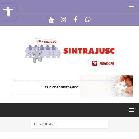
Abrir a barra de ferramentas