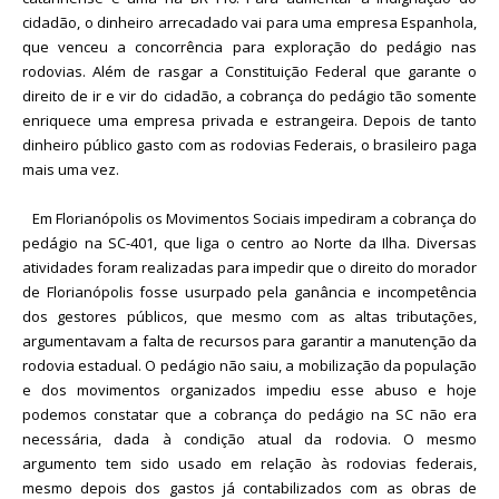
cidadão, o dinheiro arrecadado vai para uma empresa Espanhola,
que venceu a concorrência para exploração do pedágio nas
rodovias. Além de rasgar a Constituição Federal que garante o
direito de ir e vir do cidadão, a cobrança do pedágio tão somente
enriquece uma empresa privada e estrangeira. Depois de tanto
dinheiro público gasto com as rodovias Federais, o brasileiro paga
mais uma vez.
Em Florianópolis os Movimentos Sociais impediram a cobrança do
pedágio na SC-401, que liga o centro ao Norte da Ilha. Diversas
atividades foram realizadas para impedir que o direito do morador
de Florianópolis fosse usurpado pela ganância e incompetência
dos gestores públicos, que mesmo com as altas tributações,
argumentavam a falta de recursos para garantir a manutenção da
rodovia estadual. O pedágio não saiu, a mobilização da população
e dos movimentos organizados impediu esse abuso e hoje
podemos constatar que a cobrança do pedágio na SC não era
necessária, dada à condição atual da rodovia. O mesmo
argumento tem sido usado em relação às rodovias federais,
mesmo depois dos gastos já contabilizados com as obras de