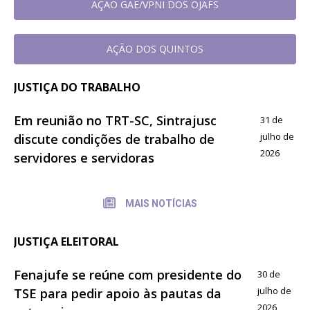
AÇAO GAE/VPNI DOS OJAFS
AÇÃO DOS QUINTOS
JUSTIÇA DO TRABALHO
Em reunião no TRT-SC, Sintrajusc
31 de
julho de
discute condições de trabalho de
2026
servidores e servidoras
MAIS NOTÍCIAS
JUSTIÇA ELEITORAL
Fenajufe se reúne com presidente do
30 de
julho de
TSE para pedir apoio às pautas da
2026