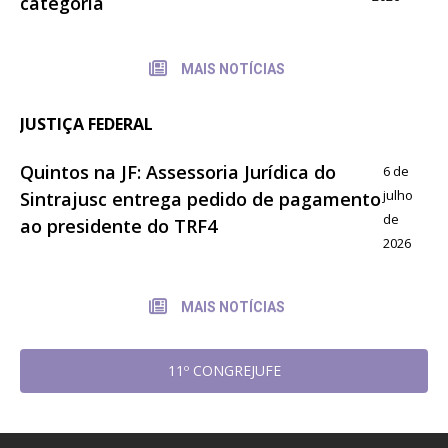
categoria
MAIS NOTÍCIAS
JUSTIÇA FEDERAL
Quintos na JF: Assessoria Jurídica do
6 de
julho
Sintrajusc entrega pedido de pagamento
de
ao presidente do TRF4
2026
MAIS NOTÍCIAS
11º CONGREJUFE