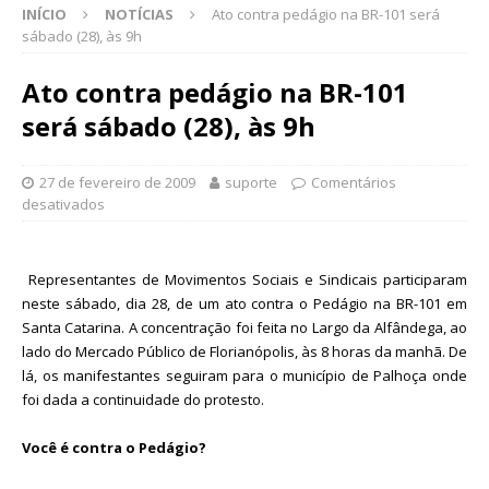
INÍCIO
NOTÍCIAS
Ato contra pedágio na BR-101 será
sábado (28), às 9h
Ato contra pedágio na BR-101
será sábado (28), às 9h
27 de fevereiro de 2009
suporte
Comentários
desativados
Representantes de Movimentos Sociais e Sindicais participaram
neste sábado, dia 28, de um ato contra o Pedágio na BR-101 em
Santa Catarina. A concentração foi feita no Largo da Alfândega, ao
lado do Mercado Público de Florianópolis, às 8 horas da manhã. De
lá, os manifestantes seguiram para o município de Palhoça onde
foi dada a continuidade do protesto.
Você é contra o Pedágio?