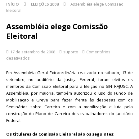
INÍCIO
ELEIÇÕES 2008
Assembléia elege Comissão
Eleitoral
Assembléia elege Comissão
Eleitoral
17 de setembro de 2008
suporte
Comentários
desativados
Em Assembléia Geral Extraordinária realizada no sábado, 13 de
setembro, no auditório da Justiça Federal, foram eleitos os
membros da Comissão Eleitoral para a Eleição no SINTRAJUSC. A
Assembléia, por maioria, também autorizou o uso do Fundo de
Mobilização e Greve para fazer frente às despesas com os
Seminários sobre Carreira e com a mobilização e luta pela
construção do Plano de Carreira dos trabalhadores do Judiciário
Federal.
Os titulares da Comissão Eleitoral são os seguintes: