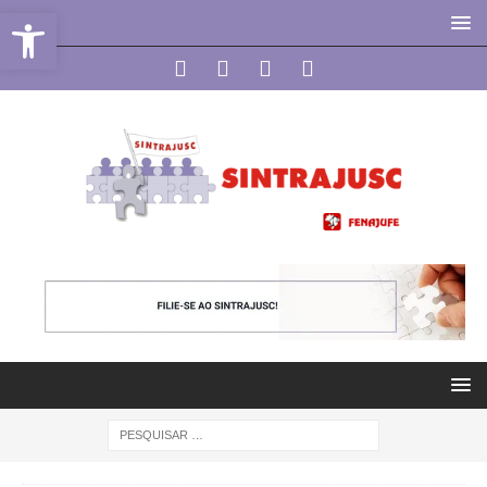
Abrir a barra de ferramentas