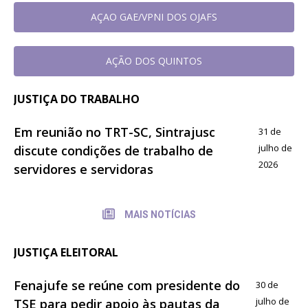
AÇAO GAE/VPNI DOS OJAFS
AÇÃO DOS QUINTOS
JUSTIÇA DO TRABALHO
Em reunião no TRT-SC, Sintrajusc
31 de
julho de
discute condições de trabalho de
2026
servidores e servidoras
MAIS NOTÍCIAS
JUSTIÇA ELEITORAL
Fenajufe se reúne com presidente do
30 de
julho de
TSE para pedir apoio às pautas da