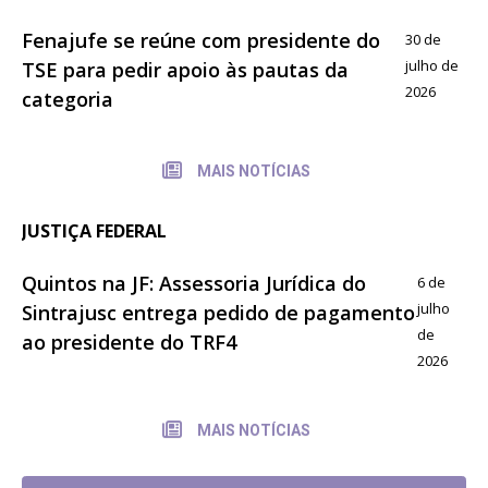
Fenajufe se reúne com presidente do
30 de
julho de
TSE para pedir apoio às pautas da
2026
categoria
MAIS NOTÍCIAS
JUSTIÇA FEDERAL
Quintos na JF: Assessoria Jurídica do
6 de
julho
Sintrajusc entrega pedido de pagamento
de
ao presidente do TRF4
2026
MAIS NOTÍCIAS