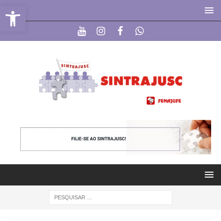
Abrir a barra de ferramentas