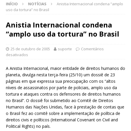
INÍCIO
NOTÍCIAS
Anistia Internacional condena “amplo
uso da tortura” no Brasil
Anistia Internacional condena
“amplo uso da tortura” no Brasil
25 de outubro de 2005
suporte
Comentários
desativados
A Anistia Internacional, maior entidade de direitos humanos do
planeta, divulga nesta terça-feira (25/10) um dossiê de 23
páginas em que expressa sua preocupação com os “altos
níveis de assassinatos por parte de policiais, amplo uso da
tortura e ataques contra os defensores de direitos humanos
no Brasil”. O dossiê foi submetido ao Comitê de Direitos
Humanos das Nações Unidas, face à prestação de contas que
o Brasil fez ao comitê sobre a implementação de política de
direitos civis e políticos (International Covenant on Civil and
Political Rights) no país.