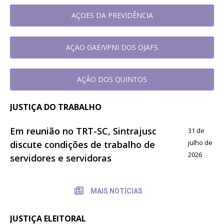
AÇOES DA PREVIDÊNCIA
AÇAO GAE/VPNI DOS OJAFS
AÇÃO DOS QUINTOS
JUSTIÇA DO TRABALHO
Em reunião no TRT-SC, Sintrajusc
31 de
julho de
discute condições de trabalho de
2026
servidores e servidoras
MAIS NOTÍCIAS
JUSTIÇA ELEITORAL