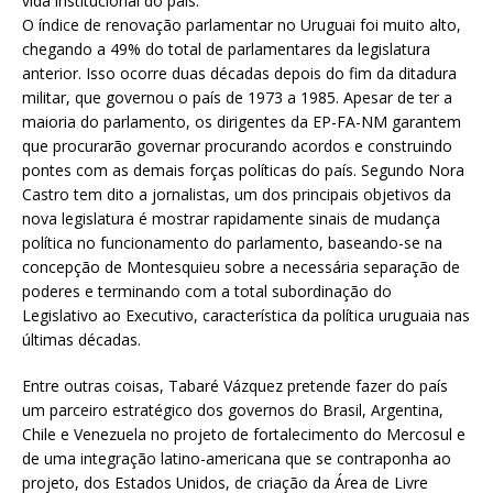
vida institucional do país.
O índice de renovação parlamentar no Uruguai foi muito alto,
chegando a 49% do total de parlamentares da legislatura
anterior. Isso ocorre duas décadas depois do fim da ditadura
militar, que governou o país de 1973 a 1985. Apesar de ter a
maioria do parlamento, os dirigentes da EP-FA-NM garantem
que procurarão governar procurando acordos e construindo
pontes com as demais forças políticas do país. Segundo Nora
Castro tem dito a jornalistas, um dos principais objetivos da
nova legislatura é mostrar rapidamente sinais de mudança
política no funcionamento do parlamento, baseando-se na
concepção de Montesquieu sobre a necessária separação de
poderes e terminando com a total subordinação do
Legislativo ao Executivo, característica da política uruguaia nas
últimas décadas.
Entre outras coisas, Tabaré Vázquez pretende fazer do país
um parceiro estratégico dos governos do Brasil, Argentina,
Chile e Venezuela no projeto de fortalecimento do Mercosul e
de uma integração latino-americana que se contraponha ao
projeto, dos Estados Unidos, de criação da Área de Livre