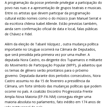
A programação da posse pretende privilegiar a participação do
povo nas ruas e a apresentação de grupos teatrais e musicais.
Entre os artistas que devem participar da programação
cultural estão nomes como o do músico Joan Manuel Serrat e
da escritora chilena Isabel Allende. Estão previstas também,
ainda sem confirmação oficial de data e local, falas públicas
de Chávez e Fidel.
Além da eleição de Tabaré Vázquez , outra mudança política
importante no Uruguai ocorrerá na Câmara de Deputados,
que será presidida pela primeira vez por uma mulher. A
deputada Nora Castro, ex-dirigente dos Tupamaros e militante
do Movimento de Participação Popular (MPP), já adiantou que
os temas de gênero serão prioritários para o próximo
governo. Deputada durante dois períodos consecutivos, Nora
Castro assumiu no dia 15 de fevereiro a presidência da
Câmara, um forte símbolo das mudanças políticas que podem
ocorrer no país. A coalizão Encontro Progressista-Frente
Ampla-Nova Maioria (EP-FA-NM) conseguiu eleger uma
maioria absoluta no parlamento, fato inédito em 174 anos de