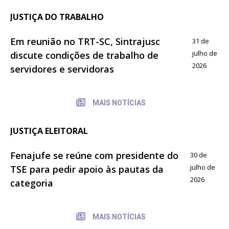
JUSTIÇA DO TRABALHO
Em reunião no TRT-SC, Sintrajusc
31 de
julho de
discute condições de trabalho de
2026
servidores e servidoras
MAIS NOTÍCIAS
JUSTIÇA ELEITORAL
Fenajufe se reúne com presidente do
30 de
julho de
TSE para pedir apoio às pautas da
2026
categoria
MAIS NOTÍCIAS