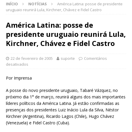
INÍCIO
NOTÍCIAS
América Latina: posse de presidente
uruguaio reunirá Lula, Kirchner, Chávez e Fidel Castro
América Latina: posse de
presidente uruguaio reunirá Lula,
Kirchner, Chávez e Fidel Castro
22 de fevereiro de 2005
suporte
Comentários
desativados
Por Imprensa
A posse do novo presidente uruguaio, Tabaré Vázquez, no
próximo dia 1° de março, reunirá alguns dos mais importantes
líderes políticos da América Latina. Já estão confirmadas as
presenças dos presidentes Luiz Inácio Lula da Silva, Néstor
Kirchner (Argentina), Ricardo Lagos (Chile), Hugo Chávez
(Venezuela) e Fidel Castro (Cuba).