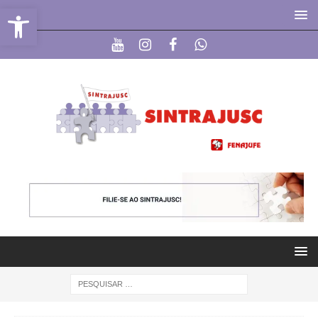
Abrir a barra de ferramentas