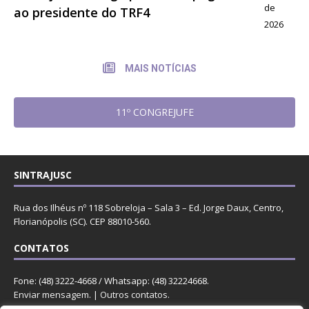
de
ao presidente do TRF4
2026
MAIS NOTÍCIAS
11º CONGREJUFE
SINTRAJUSC
Rua dos Ilhéus nº 118 Sobreloja – Sala 3 – Ed. Jorge Daux, Centro,
Florianópolis (SC). CEP 88010-560.
CONTATOS
Fone: (48) 3222-4668 / Whatsapp: (48) 32224668.
Enviar mensagem
. |
Outros contatos
.