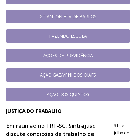
GT ANTONIETA DE BARROS
FAZENDO ESCOLA
AÇOES DA PREVIDÊNCIA
AÇAO GAE/VPNI DOS OJAFS
AÇÃO DOS QUINTOS
JUSTIÇA DO TRABALHO
Em reunião no TRT-SC, Sintrajusc
31 de
julho de
discute condições de trabalho de