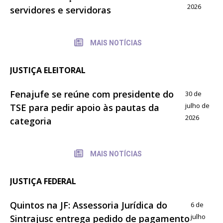
2026
servidores e servidoras
MAIS NOTÍCIAS
JUSTIÇA ELEITORAL
Fenajufe se reúne com presidente do
30 de
julho de
TSE para pedir apoio às pautas da
2026
categoria
MAIS NOTÍCIAS
JUSTIÇA FEDERAL
Quintos na JF: Assessoria Jurídica do
6 de
julho
Sintrajusc entrega pedido de pagamento