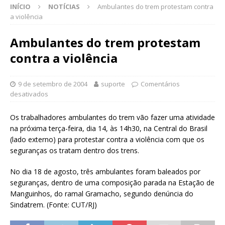
INÍCIO
NOTÍCIAS
Ambulantes do trem protestam contra
a violência
Ambulantes do trem protestam
contra a violência
9 de setembro de 2004
suporte
Comentários
desativados
Os trabalhadores ambulantes do trem vão fazer uma atividade
na próxima terça-feira, dia 14, às 14h30, na Central do Brasil
(lado externo) para protestar contra a violência com que os
seguranças os tratam dentro dos trens.
No dia 18 de agosto, três ambulantes foram baleados por
seguranças, dentro de uma composição parada na Estação de
Manguinhos, do ramal Gramacho, segundo denúncia do
Sindatrem. (Fonte: CUT/RJ)