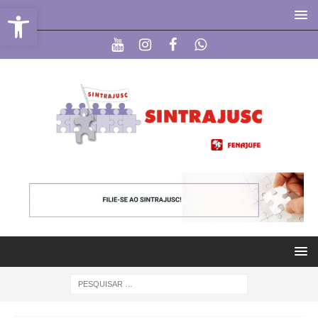
Abrir a barra de ferramentas