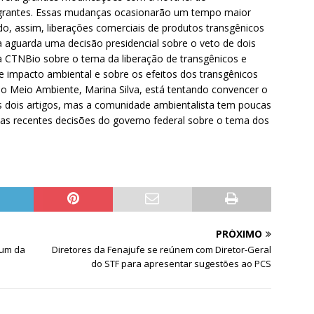
egrantes. Essas mudanças ocasionarão um tempo maior
o, assim, liberações comerciais de produtos transgênicos
a aguarda uma decisão presidencial sobre o veto de dois
 à CTNBio sobre o tema da liberação de transgênicos e
de impacto ambiental e sobre os efeitos dos transgênicos
do Meio Ambiente, Marina Silva, está tentando convencer o
 os dois artigos, mas a comunidade ambientalista tem poucas
 as recentes decisões do governo federal sobre o tema dos
PRÓXIMO
rum da
Diretores da Fenajufe se reúnem com Diretor-Geral
do STF para apresentar sugestões ao PCS