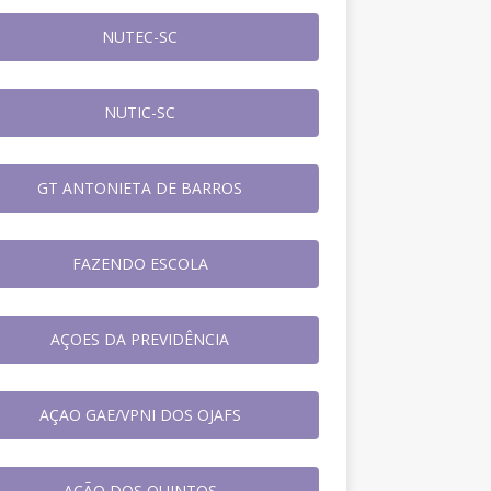
NUTEC-SC
NUTIC-SC
GT ANTONIETA DE BARROS
FAZENDO ESCOLA
AÇOES DA PREVIDÊNCIA
AÇAO GAE/VPNI DOS OJAFS
AÇÃO DOS QUINTOS