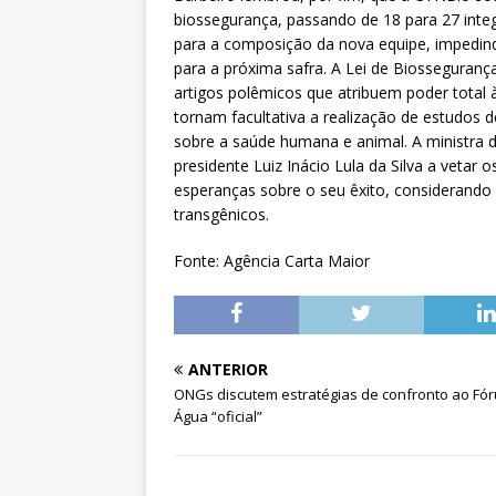
biossegurança, passando de 18 para 27 int
para a composição da nova equipe, impedind
para a próxima safra. A Lei de Biosseguranç
artigos polêmicos que atribuem poder total
tornam facultativa a realização de estudos 
sobre a saúde humana e animal. A ministra 
presidente Luiz Inácio Lula da Silva a vetar
esperanças sobre o seu êxito, considerando
transgênicos.
Fonte: Agência Carta Maior
ANTERIOR
ONGs discutem estratégias de confronto ao Fó
Água “oficial”