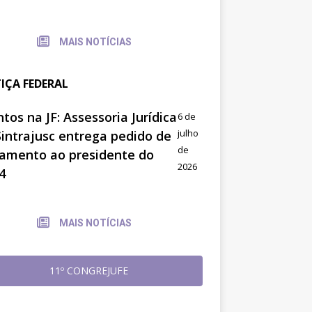
MAIS NOTÍCIAS
TIÇA FEDERAL
tos na JF: Assessoria Jurídica
6 de
julho
Sintrajusc entrega pedido de
de
amento ao presidente do
2026
4
MAIS NOTÍCIAS
11º CONGREJUFE