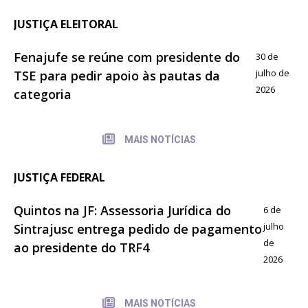
JUSTIÇA ELEITORAL
Fenajufe se reúne com presidente do
30 de
julho de
TSE para pedir apoio às pautas da
2026
categoria
MAIS NOTÍCIAS
JUSTIÇA FEDERAL
Quintos na JF: Assessoria Jurídica do
6 de
julho
Sintrajusc entrega pedido de pagamento
de
ao presidente do TRF4
2026
MAIS NOTÍCIAS