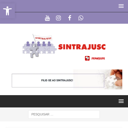
Abrir a barra de ferramentas