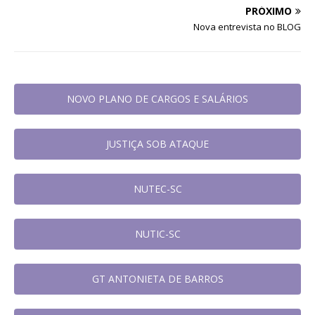
PRÓXIMO
Nova entrevista no BLOG
NOVO PLANO DE CARGOS E SALÁRIOS
JUSTIÇA SOB ATAQUE
NUTEC-SC
NUTIC-SC
GT ANTONIETA DE BARROS