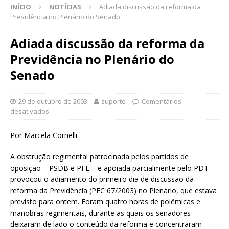
INÍCIO
NOTÍCIAS
Adiada discussão da reforma da
Previdência no Plenário do Senado
Adiada discussão da reforma da
Previdência no Plenário do
Senado
29 de outubro de 2003
suporte
Comentários
desativados
Por Marcela Cornelli
A obstrução regimental patrocinada pelos partidos de
oposição – PSDB e PFL – e apoiada parcialmente pelo PDT
provocou o adiamento do primeiro dia de discussão da
reforma da Previdência (PEC 67/2003) no Plenário, que estava
previsto para ontem. Foram quatro horas de polêmicas e
manobras regimentais, durante as quais os senadores
deixaram de lado o conteúdo da reforma e concentraram