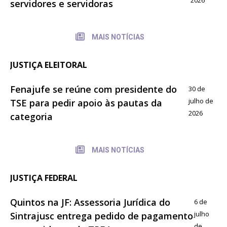
servidores e servidoras
MAIS NOTÍCIAS
JUSTIÇA ELEITORAL
Fenajufe se reúne com presidente do
30 de
julho de
TSE para pedir apoio às pautas da
2026
categoria
MAIS NOTÍCIAS
JUSTIÇA FEDERAL
Quintos na JF: Assessoria Jurídica do
6 de
julho
Sintrajusc entrega pedido de pagamento
de