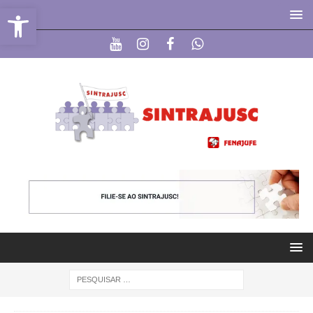
Abrir a barra de ferramentas