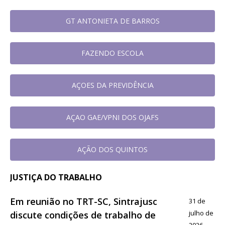
GT ANTONIETA DE BARROS
FAZENDO ESCOLA
AÇOES DA PREVIDÊNCIA
AÇAO GAE/VPNI DOS OJAFS
AÇÃO DOS QUINTOS
JUSTIÇA DO TRABALHO
Em reunião no TRT-SC, Sintrajusc
31 de
julho de
discute condições de trabalho de
2026