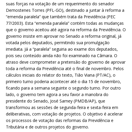
suas forças na votação de um requerimento do senador
Demostenes Torres (PFL-GO), destinado a juntar à reforma a
“emenda paralela” que também trata da Previdência (PEC
77/2003). Esta “emenda paralela” contém todas as mudanças
que o governo aceitou até agora na reforma da Previdência. O
governo insiste em aprovar no Senado a reforma original, já
votada pelos deputados, permitindo sua promulgação
imediata. Já a “paralela” seguiria ao exame dos deputados,
pois seu conteúdo ainda não foi examinado na Câmara. O
atraso deve comprometer a pretensão do governo de aprovar
toda a reforma da Previdência até o final de novembro. Pelos
cálculos iniciais do relator do texto, Tião Viana (PT/AC), o
primeiro turno poderia acontecer até o dia 15 de novembro,
ficando para a semana seguinte o segundo turno. Por outro
lado, o governo tem agora a seu favor a manobra do
presidente do Senado, José Sarney (PMDB/AP), que
transformou as sessões de segunda-feira e sexta-feira em
deliberativas, com votação de projetos. O objetivo é acelerar
os processos de votação das reformas da Previdência e
Tributária e de outros projetos do governo.