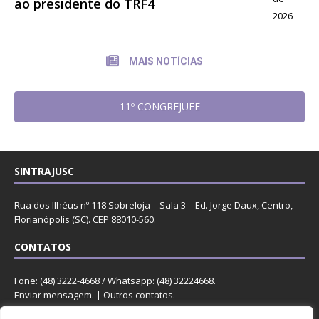
ao presidente do TRF4
2026
MAIS NOTÍCIAS
11º CONGREJUFE
SINTRAJUSC
Rua dos Ilhéus nº 118 Sobreloja – Sala 3 – Ed. Jorge Daux, Centro,
Florianópolis (SC). CEP 88010-560.
CONTATOS
Fone: (48) 3222-4668 / Whatsapp: (48) 32224668.
Enviar mensagem
. |
Outros contatos
.