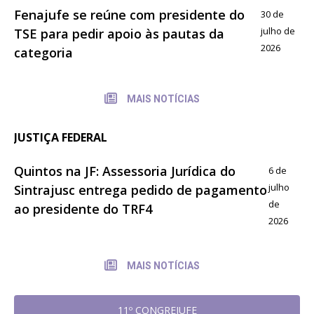
Fenajufe se reúne com presidente do
30 de
julho de
TSE para pedir apoio às pautas da
2026
categoria
MAIS NOTÍCIAS
JUSTIÇA FEDERAL
Quintos na JF: Assessoria Jurídica do
6 de
julho
Sintrajusc entrega pedido de pagamento
de
ao presidente do TRF4
2026
MAIS NOTÍCIAS
11º CONGREJUFE