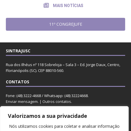
MAIS NOTÍCIAS
11º CONGREJUFE
SINTRAJUSC
Rua dos Ilhéus nº 118 Sobreloja – Sala 3 – Ed. Jorge Daux, Centro,
Florianópolis (SC). CEP 88010-560.
CONTATOS
Fone: (48) 3222-4668 / Whatsapp: (48) 32224668.
Enviar mensagem
. |
Outros contatos
.
REDES
Valorizamos a sua privacidade
Nós utilizamos cookies para coletar e analisar informação