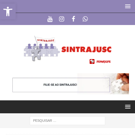
Abrir a barra de ferramentas