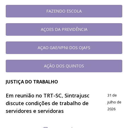
FAZENDO ESCOLA
AÇOES DA PREVIDÊNCIA
AÇAO GAE/VPNI DOS OJAFS
AÇÃO DOS QUINTOS
JUSTIÇA DO TRABALHO
Em reunião no TRT-SC, Sintrajusc
31 de
julho de
discute condições de trabalho de
2026
servidores e servidoras