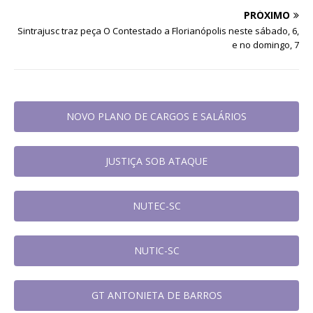
PRÓXIMO
Sintrajusc traz peça O Contestado a Florianópolis neste sábado, 6,
e no domingo, 7
NOVO PLANO DE CARGOS E SALÁRIOS
JUSTIÇA SOB ATAQUE
NUTEC-SC
NUTIC-SC
GT ANTONIETA DE BARROS