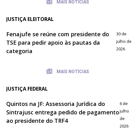
MAIS NOTÍCIAS
JUSTIÇA ELEITORAL
Fenajufe se reúne com presidente do
30 de
julho de
TSE para pedir apoio às pautas da
2026
categoria
MAIS NOTÍCIAS
JUSTIÇA FEDERAL
Quintos na JF: Assessoria Jurídica do
6 de
julho
Sintrajusc entrega pedido de pagamento
de
ao presidente do TRF4
2026