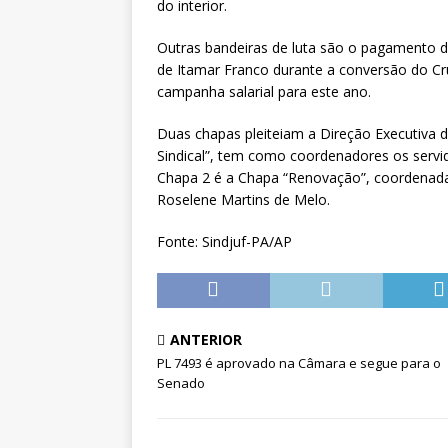
do interior.
Outras bandeiras de luta são o pagamento d
de Itamar Franco durante a conversão do Cr
campanha salarial para este ano.
Duas chapas pleiteiam a Direção Executiva 
Sindical”, tem como coordenadores os servid
Chapa 2 é a Chapa “Renovação”, coordenada
Roselene Martins de Melo.
Fonte: Sindjuf-PA/AP
ANTERIOR
PL 7493 é aprovado na Câmara e segue para o
Senado