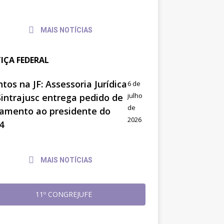
MAIS NOTÍCIAS
TIÇA FEDERAL
tos na JF: Assessoria Jurídica
6 de
julho
Sintrajusc entrega pedido de
de
amento ao presidente do
2026
4
MAIS NOTÍCIAS
11º CONGREJUFE