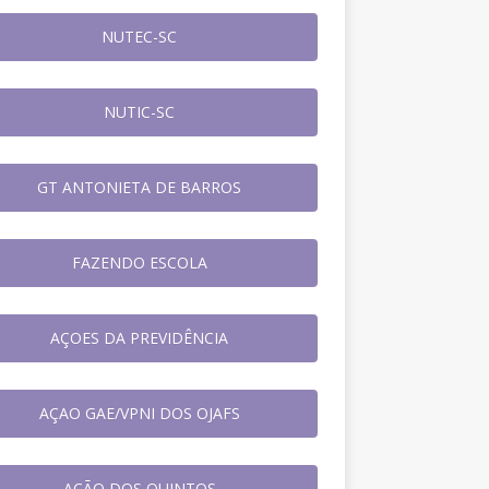
NUTEC-SC
NUTIC-SC
GT ANTONIETA DE BARROS
FAZENDO ESCOLA
AÇOES DA PREVIDÊNCIA
AÇAO GAE/VPNI DOS OJAFS
AÇÃO DOS QUINTOS