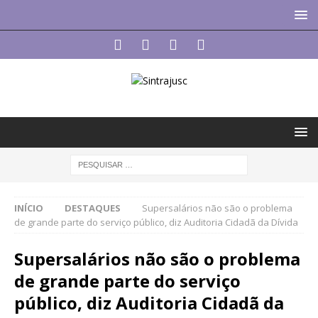
INÍCIO
DESTAQUES
Supersalários não são o problema
de grande parte do serviço público, diz Auditoria Cidadã da Dívida
Supersalários não são o problema
de grande parte do serviço
público, diz Auditoria Cidadã da