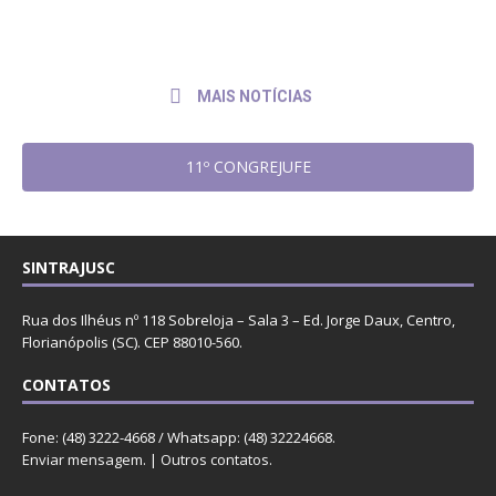
ao presidente do TRF4
2026
MAIS NOTÍCIAS
11º CONGREJUFE
SINTRAJUSC
Rua dos Ilhéus nº 118 Sobreloja – Sala 3 – Ed. Jorge Daux, Centro,
Florianópolis (SC). CEP 88010-560.
CONTATOS
Fone: (48) 3222-4668 / Whatsapp: (48) 32224668.
Enviar mensagem
. |
Outros contatos
.