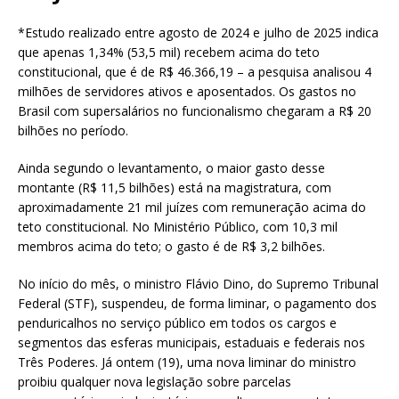
*Estudo realizado entre agosto de 2024 e julho de 2025 indica
que apenas 1,34% (53,5 mil) recebem acima do teto
constitucional, que é de R$ 46.366,19 – a pesquisa analisou 4
milhões de servidores ativos e aposentados. Os gastos no
Brasil com supersalários no funcionalismo chegaram a R$ 20
bilhões no período.
Ainda segundo o levantamento, o maior gasto desse
montante (R$ 11,5 bilhões) está na magistratura, com
aproximadamente 21 mil juízes com remuneração acima do
teto constitucional. No Ministério Público, com 10,3 mil
membros acima do teto; o gasto é de R$ 3,2 bilhões.
No início do mês, o ministro Flávio Dino, do Supremo Tribunal
Federal (STF), suspendeu, de forma liminar, o pagamento dos
penduricalhos no serviço público em todos os cargos e
segmentos das esferas municipais, estaduais e federais nos
Três Poderes. Já ontem (19), uma nova liminar do ministro
proibiu qualquer nova legislação sobre parcelas