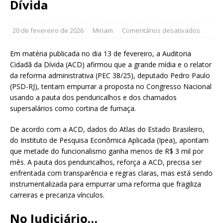
Dívida
20 de fevereiro de 2026
Miriam
Comentários desativados
Em matéria publicada no dia 13 de fevereiro, a Auditoria
Cidadã da Dívida (ACD) afirmou que a grande mídia e o relator
da reforma administrativa (PEC 38/25), deputado Pedro Paulo
(PSD-RJ), tentam empurrar a proposta no Congresso Nacional
usando a pauta dos penduricalhos e dos chamados
supersalários como cortina de fumaça.
De acordo com a ACD, dados do Atlas do Estado Brasileiro,
do Instituto de Pesquisa Econômica Aplicada (Ipea), apontam
que metade do funcionalismo ganha menos de R$ 3 mil por
mês. A pauta dos penduricalhos, reforça a ACD, precisa ser
enfrentada com transparência e regras claras, mas está sendo
instrumentalizada para empurrar uma reforma que fragiliza
carreiras e precariza vínculos.
No Judiciário…