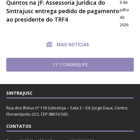
Quintos na JF: Assessoria Jurídica do
6 de
julho
Sintrajusc entrega pedido de pagamento
de
ao presidente do TRF4
2026
MAIS NOTÍCIAS
11º CONGREJUFE
SINTRAJUSC
Rua dos Ilhéus nº 118 Sobreloja – Sala 3 – Ed. Jorge Daux, Centro,
Florianópolis (SC). CEP 88010-560.
CONTATOS