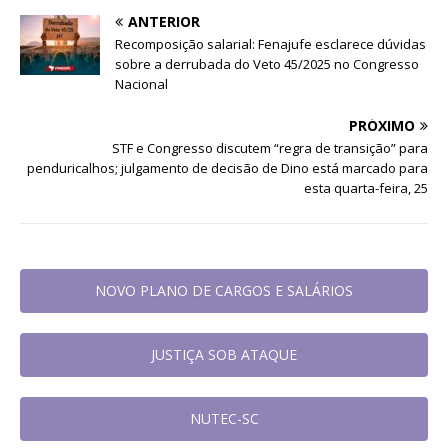
ANTERIOR
Recomposição salarial: Fenajufe esclarece dúvidas
sobre a derrubada do Veto 45/2025 no Congresso
Nacional
PRÓXIMO
STF e Congresso discutem “regra de transição” para
penduricalhos; julgamento de decisão de Dino está marcado para
esta quarta-feira, 25
NOVO PLANO DE CARGOS E SALÁRIOS
JUSTIÇA SOB ATAQUE
NUTEC-SC