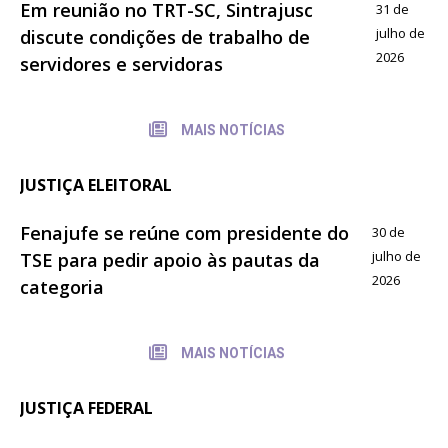
Em reunião no TRT-SC, Sintrajusc
31 de
julho de
discute condições de trabalho de
2026
servidores e servidoras
MAIS NOTÍCIAS
JUSTIÇA ELEITORAL
Fenajufe se reúne com presidente do
30 de
julho de
TSE para pedir apoio às pautas da
2026
categoria
MAIS NOTÍCIAS
JUSTIÇA FEDERAL