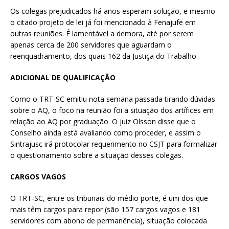
Os colegas prejudicados há anos esperam solução, e mesmo
o citado projeto de lei já foi mencionado à Fenajufe em
outras reuniões. É lamentável a demora, até por serem
apenas cerca de 200 servidores que aguardam o
reenquadramento, dos quais 162 da Justiça do Trabalho.
ADICIONAL DE QUALIFICAÇÃO
Como o TRT-SC emitiu nota semana passada tirando dúvidas
sobre o AQ, o foco na reunião foi a situação dos artífices em
relação ao AQ por graduação. O juiz Olsson disse que o
Conselho ainda está avaliando como proceder, e assim o
Sintrajusc irá protocolar requerimento no CSJT para formalizar
o questionamento sobre a situação desses colegas.
CARGOS VAGOS
O TRT-SC, entre os tribunais do médio porte, é um dos que
mais têm cargos para repor (são 157 cargos vagos e 181
servidores com abono de permanência), situação colocada