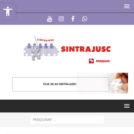
Abrir a barra de ferramentas