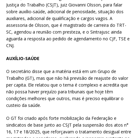
Justiça do Trabalho (CSJT), juiz Giovanni Olsson, para falar
sobre auxílio-saúde, adicional de penosidade, situação dos
auxiliares, adicional de qualificação e cargos vagos. A
assessoria de Olsson, que é magistrado de carreira do TRT-
SC, agendou a reunião com presteza, e o Sintrajusc ainda
aguarda a resposta ao pedido de agendamento no CJF, TSE e
CNJ.
AUXÍLIO-SAÚDE
O secretário disse que a matéria está em um Grupo de
Trabalho (GT), mas que não há previsão de reajuste do valor
per capita. Ele relatou que o tema é complexo e acredita que
não possa haver prejuízo para tribunais que hoje têm
condições melhores que outros, mas é preciso equilibrar o
custeio da saúde.
O GT foi criado após forte mobilização da Federação e
sindicatos de base junto ao CSJT pela suspensão dos atos n°
16, 17 e 18/2025, que reforçavam o tratamento desigual entre