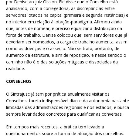
por Denise ao juiz Olsson. Ele disse que o Conselho está
analisando, com a corregedoria, as discrepâncias entre
servidores lotados na capital (primeira e segunda instâncias) e
no interior em relação à lotação-paradigma. Afirmou ainda
que, antes de nomear, é preciso equalizar a distribuição da
força de trabalho. Denise colocou que, sem servidores que já
deveriam ser nomeados, a carga de trabalho aumenta, assim
como as doenças e o assédio. Não se trata, portanto, de
aumento da estrutura, e sim de reposição, e nesse sentido o
caminho não é o das soluções mágicas e dissociadas da
realidade.
CONSELHOS
O Sintrajusc já tem por prática anualmente visitar os
Conselhos, tarefa indispensável diante da autonomia bastante
limitadas das administrações regionais e nos estados, e busca
sempre levar dados concretos para qualificar as conversas.
Em tempos mais recentes, a prática tem levado a
questionamentos sobre a forma de atuação dos conselhos.