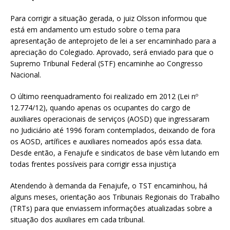
Para corrigir a situação gerada, o juiz Olsson informou que
está em andamento um estudo sobre o tema para
apresentação de anteprojeto de lei a ser encaminhado para a
apreciação do Colegiado. Aprovado, será enviado para que o
Supremo Tribunal Federal (STF) encaminhe ao Congresso
Nacional.
O último reenquadramento foi realizado em 2012 (Lei nº
12.774/12), quando apenas os ocupantes do cargo de
auxiliares operacionais de serviços (AOSD) que ingressaram
no Judiciário até 1996 foram contemplados, deixando de fora
os AOSD, artífices e auxiliares nomeados após essa data.
Desde então, a Fenajufe e sindicatos de base vêm lutando em
todas frentes possíveis para corrigir essa injustiça
Atendendo à demanda da Fenajufe, o TST encaminhou, há
alguns meses, orientação aos Tribunais Regionais do Trabalho
(TRTs) para que enviassem informações atualizadas sobre a
situação dos auxiliares em cada tribunal.