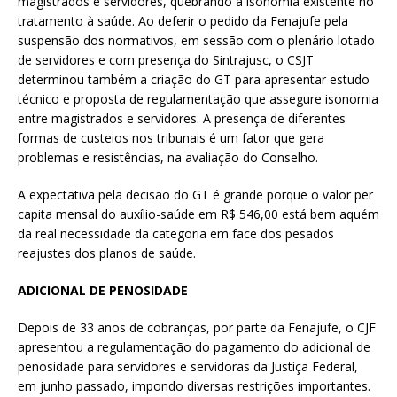
magistrados e servidores, quebrando a isonomia existente no
tratamento à saúde. Ao deferir o pedido da Fenajufe pela
suspensão dos normativos, em sessão com o plenário lotado
de servidores e com presença do Sintrajusc, o CSJT
determinou também a criação do GT para apresentar estudo
técnico e proposta de regulamentação que assegure isonomia
entre magistrados e servidores. A presença de diferentes
formas de custeios nos tribunais é um fator que gera
problemas e resistências, na avaliação do Conselho.
A expectativa pela decisão do GT é grande porque o valor per
capita mensal do auxílio-saúde em R$ 546,00 está bem aquém
da real necessidade da categoria em face dos pesados
reajustes dos planos de saúde.
ADICIONAL DE PENOSIDADE
Depois de 33 anos de cobranças, por parte da Fenajufe, o CJF
apresentou a regulamentação do pagamento do adicional de
penosidade para servidores e servidoras da Justiça Federal,
em junho passado, impondo diversas restrições importantes.