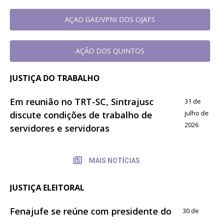
AÇAO GAE/VPNI DOS OJAFS
AÇÃO DOS QUINTOS
JUSTIÇA DO TRABALHO
Em reunião no TRT-SC, Sintrajusc
31 de
julho de
discute condições de trabalho de
2026
servidores e servidoras
MAIS NOTÍCIAS
JUSTIÇA ELEITORAL
Fenajufe se reúne com presidente do
30 de