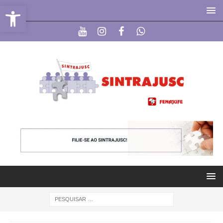
Abrir a barra de ferramentas