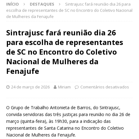
INÍCIO
DESTAQUES
Sintrajusc fará reunião dia 26 para
escolha de representantes de SC no Encontro do Coletivo Nacional
de Mulheres da Fenajufe
Sintrajusc fará reunião dia 26
para escolha de representantes
de SC no Encontro do Coletivo
Nacional de Mulheres da
Fenajufe
24 de março de 2026
Miriam
Comentários desativados
O Grupo de Trabalho Antonieta de Barros, do Sintrajusc,
convida servidoras das três justiças para reunião no dia 26 de
março (quinta-feira), às 19h30, para a indicação das
representantes de Santa Catarina no Encontro do Coletivo
Nacional de Mulheres da Fenajufe.