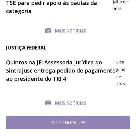
julho de
TSE para pedir apoio às pautas da
2026
categoria
MAIS NOTÍCIAS
JUSTIÇA FEDERAL
Quintos na JF: Assessoria Jurídica do
6 de
julho
Sintrajusc entrega pedido de pagamento
de
ao presidente do TRF4
2026
MAIS NOTÍCIAS
11º CONGREJUFE