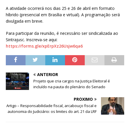
A atividade ocorrerá nos dias 25 e 26 de abril em formato
híbrido (presencial em Brasília e virtual). A programação será
divulgada em breve.
Para participar da reunião, é necessário ser sindicalizada ao
Sintrajusc. Inscreva-se aqui:
https://forms.gle/xpErpXz26Usjw6qa6
ANTERIOR
Projeto que cria cargos na Justiça Eleitoral é
incluído na pauta do plenário do Senado
PRÓXIMO
Artigo – Responsabilidade fiscal, arcabouço fiscal e
autonomia do Judiciário: os limites do art. 21 da LRF